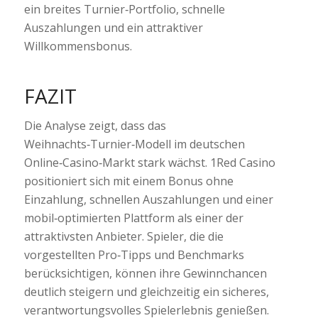
ein breites Turnier‑Portfolio, schnelle
Auszahlungen und ein attraktiver
Willkommensbonus.
FAZIT
Die Analyse zeigt, dass das
Weihnachts‑Turnier‑Modell im deutschen
Online‑Casino‑Markt stark wächst. 1Red Casino
positioniert sich mit einem Bonus ohne
Einzahlung, schnellen Auszahlungen und einer
mobil‑optimierten Plattform als einer der
attraktivsten Anbieter. Spieler, die die
vorgestellten Pro‑Tipps und Benchmarks
berücksichtigen, können ihre Gewinnchancen
deutlich steigern und gleichzeitig ein sicheres,
verantwortungsvolles Spielerlebnis genießen.