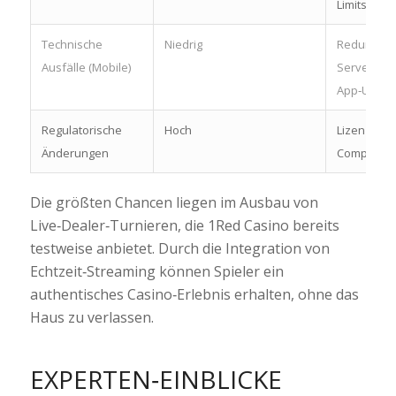
Limits
Technische
Niedrig
Redundan
Ausfälle (Mobile)
Server,
App‑Updat
Regulatorische
Hoch
Lizenz‑Mon
Änderungen
Complianc
Die größten Chancen liegen im Ausbau von
Live‑Dealer‑Turnieren, die 1Red Casino bereits
testweise anbietet. Durch die Integration von
Echtzeit‑Streaming können Spieler ein
authentisches Casino‑Erlebnis erhalten, ohne das
Haus zu verlassen.
EXPERTEN‑EINBLICKE