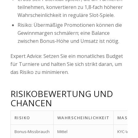
teilnehmen, konvertieren zu 1,8‑fach höherer
Wahrscheinlichkeit in reguläre Slot‑Spiele.
Risiko: Übermäßige Promotionen können die
Gewinnmargen schmälern; eine Balance
zwischen Bonus‑Höhe und Umsatz ist nötig.
Expert Advice: Setzen Sie ein monatliches Budget
für Turniere und halten Sie sich strikt daran, um
das Risiko zu minimieren.
RISIKOBEWERTUNG UND
CHANCEN
RISIKO
WAHRSCHEINLICHKEIT
MASSNA
Bonus‑Missbrauch
Mittel
KYC‑Verifiz