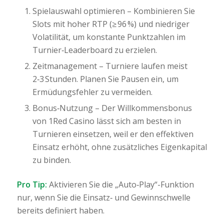
Spielauswahl optimieren – Kombinieren Sie
Slots mit hoher RTP (≥ 96 %) und niedriger
Volatilität, um konstante Punktzahlen im
Turnier‑Leaderboard zu erzielen.
Zeitmanagement – Turniere laufen meist
2‑3 Stunden. Planen Sie Pausen ein, um
Ermüdungsfehler zu vermeiden.
Bonus‑Nutzung – Der Willkommensbonus
von 1Red Casino lässt sich am besten in
Turnieren einsetzen, weil er den effektiven
Einsatz erhöht, ohne zusätzliches Eigenkapital
zu binden.
Pro Tip:
Aktivieren Sie die „Auto‑Play“-Funktion
nur, wenn Sie die Einsatz‑ und Gewinnschwelle
bereits definiert haben.