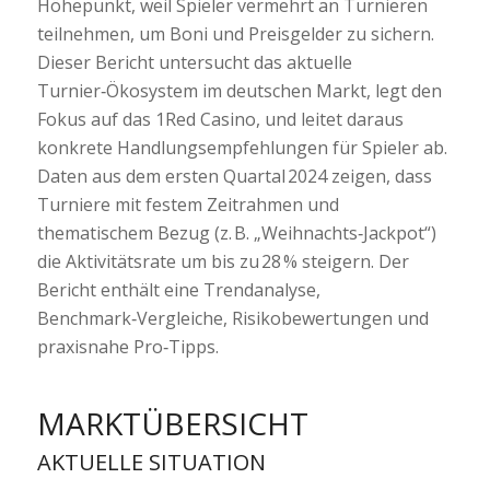
Höhepunkt, weil Spieler vermehrt an Turnieren
teilnehmen, um Boni und Preisgelder zu sichern.
Dieser Bericht untersucht das aktuelle
Turnier‑Ökosystem im deutschen Markt, legt den
Fokus auf das 1Red Casino, und leitet daraus
konkrete Handlungsempfehlungen für Spieler ab.
Daten aus dem ersten Quartal 2024 zeigen, dass
Turniere mit festem Zeitrahmen und
thematischem Bezug (z. B. „Weihnachts‑Jackpot“)
die Aktivitätsrate um bis zu 28 % steigern. Der
Bericht enthält eine Trendanalyse,
Benchmark‑Vergleiche, Risikobewertungen und
praxisnahe Pro‑Tipps.
MARKTÜBERSICHT
AKTUELLE SITUATION