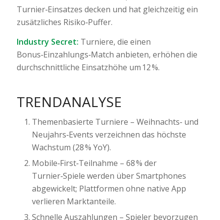
Turnier‑Einsatzes decken und hat gleichzeitig ein
zusätzliches Risiko‑Puffer.
Industry Secret:
Turniere, die einen
Bonus‑Einzahlungs‑Match anbieten, erhöhen die
durchschnittliche Einsatzhöhe um 12 %.
TRENDANALYSE
Themenbasierte Turniere – Weihnachts‑ und
Neujahrs‑Events verzeichnen das höchste
Wachstum (28 % YoY).
Mobile‑First‑Teilnahme – 68 % der
Turnier‑Spiele werden über Smartphones
abgewickelt; Plattformen ohne native App
verlieren Marktanteile.
Schnelle Auszahlungen – Spieler bevorzugen