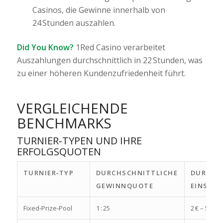
Casinos, die Gewinne innerhalb von
24 Stunden auszahlen.
Did You Know?
1Red Casino verarbeitet
Auszahlungen durchschnittlich in 22 Stunden, was
zu einer höheren Kundenzufriedenheit führt.
VERGLEICHENDE
BENCHMARKS
TURNIER‑TYPEN UND IHRE
ERFOLGSQUOTEN
TURNIER‑TYP
DURCHSCHNITTLICHE
DURCHS
GEWINNQUOTE
EINSAT
Fixed‑Prize‑Pool
1 : 25
2 € – 5 €