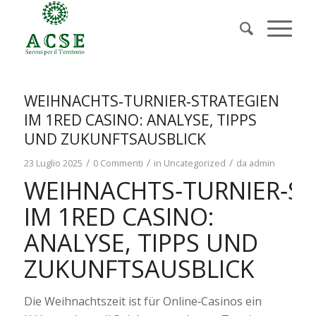
WEIHNACHTS‑TURNIER‑STRATEGIEN
IM 1RED CASINO: ANALYSE, TIPPS
UND ZUKUNFTSAUSBLICK
/
/
/
23 Luglio 2025
0 Commenti
in
Uncategorized
da
admin
WEIHNACHTS‑TURNIER‑ST
IM 1RED CASINO:
ANALYSE, TIPPS UND
ZUKUNFTSAUSBLICK
Die Weihnachtszeit ist für Online‑Casinos ein