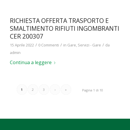
RICHIESTA OFFERTA TRASPORTO E
SMALTIMENTO RIFIUTI INGOMBRANTI
CER 200307
/
/
/
15 Aprile 2022
0 Commenti
in
Gare
,
Servizi - Gare
da
admin
Continua a leggere
1
2
3
›
»
Pagina 1 di 10