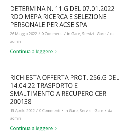
DETERMINA N. 11.G DEL 07.01.2022
RDO MEPA RICERCA E SELEZIONE
PERSONALE PER ACSE SPA
/
/
/
26 Maggio 2022
0 Commenti
in
Gare
,
Servizi - Gare
da
admin
Continua a leggere
RICHIESTA OFFERTA PROT. 256.G DEL
14.04.22 TRASPORTO E
SMALTIMENTO A RECUPERO CER
200138
/
/
/
15 Aprile 2022
0 Commenti
in
Gare
,
Servizi - Gare
da
admin
Continua a leggere