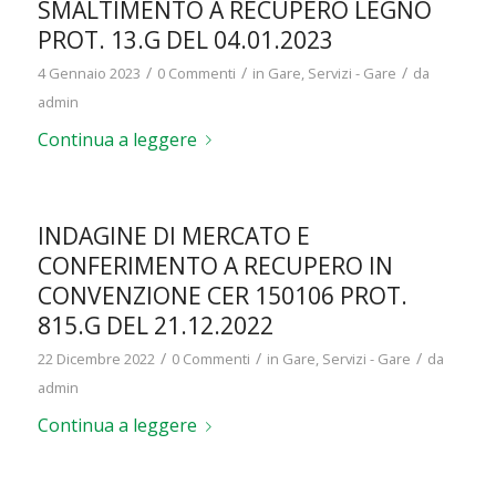
SMALTIMENTO A RECUPERO LEGNO
PROT. 13.G DEL 04.01.2023
/
/
/
4 Gennaio 2023
0 Commenti
in
Gare
,
Servizi - Gare
da
admin
Continua a leggere
INDAGINE DI MERCATO E
CONFERIMENTO A RECUPERO IN
CONVENZIONE CER 150106 PROT.
815.G DEL 21.12.2022
/
/
/
22 Dicembre 2022
0 Commenti
in
Gare
,
Servizi - Gare
da
admin
Continua a leggere