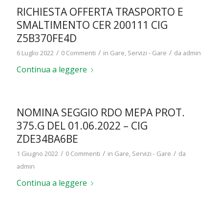
RICHIESTA OFFERTA TRASPORTO E
SMALTIMENTO CER 200111 CIG
Z5B370FE4D
/
/
/
6 Luglio 2022
0 Commenti
in
Gare
,
Servizi - Gare
da
admin
Continua a leggere
NOMINA SEGGIO RDO MEPA PROT.
375.G DEL 01.06.2022 – CIG
ZDE34BA6BE
/
/
/
1 Giugno 2022
0 Commenti
in
Gare
,
Servizi - Gare
da
admin
Continua a leggere