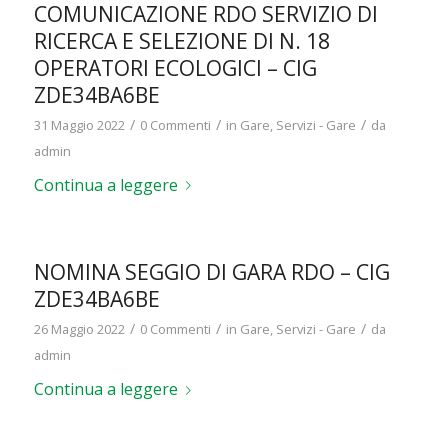
COMUNICAZIONE RDO SERVIZIO DI
RICERCA E SELEZIONE DI N. 18
OPERATORI ECOLOGICI – CIG
ZDE34BA6BE
/
/
/
31 Maggio 2022
0 Commenti
in
Gare
,
Servizi - Gare
da
admin
Continua a leggere
NOMINA SEGGIO DI GARA RDO – CIG
ZDE34BA6BE
/
/
/
26 Maggio 2022
0 Commenti
in
Gare
,
Servizi - Gare
da
admin
Continua a leggere