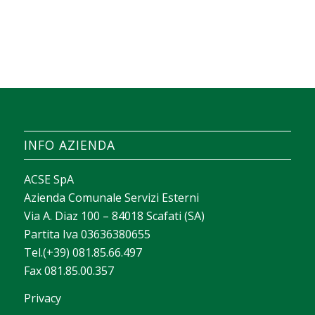
INFO AZIENDA
ACSE SpA
Azienda Comunale Servizi Esterni
Via A. Diaz 100 – 84018 Scafati (SA)
Partita Iva 03636380655
Tel.(+39) 081.85.66.497
Fax 081.85.00.357
Privacy