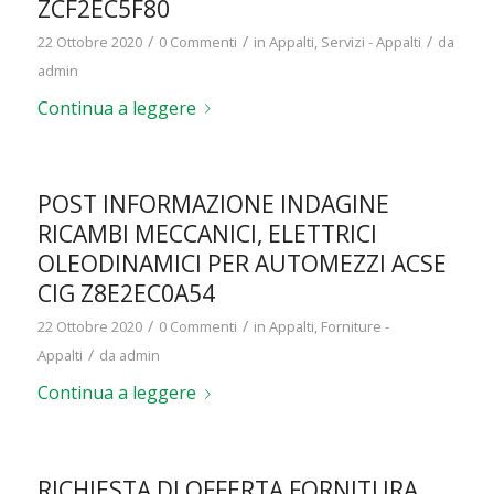
ZCF2EC5F80
/
/
/
22 Ottobre 2020
0 Commenti
in
Appalti
,
Servizi - Appalti
da
admin
Continua a leggere
POST INFORMAZIONE INDAGINE
RICAMBI MECCANICI, ELETTRICI
OLEODINAMICI PER AUTOMEZZI ACSE
CIG Z8E2EC0A54
/
/
22 Ottobre 2020
0 Commenti
in
Appalti
,
Forniture -
/
Appalti
da
admin
Continua a leggere
RICHIESTA DI OFFERTA FORNITURA