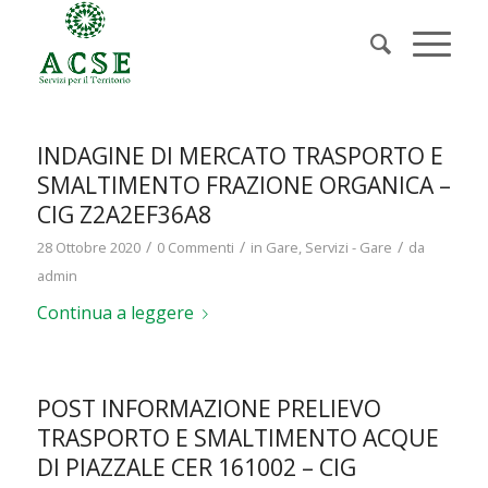
INDAGINE DI MERCATO TRASPORTO E
SMALTIMENTO FRAZIONE ORGANICA –
CIG Z2A2EF36A8
/
/
/
28 Ottobre 2020
0 Commenti
in
Gare
,
Servizi - Gare
da
admin
Continua a leggere
POST INFORMAZIONE PRELIEVO
TRASPORTO E SMALTIMENTO ACQUE
DI PIAZZALE CER 161002 – CIG