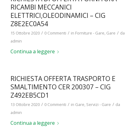
RICAMBI MECCANICI
ELETTRICI,OLEODINAMICI – CIG
Z8E2EC0A54
/
/
/
15 Ottobre 2020
0 Commenti
in
Forniture - Gare
,
Gare
da
admin
Continua a leggere
RICHIESTA OFFERTA TRASPORTO E
SMALTIMENTO CER 200307 – CIG
Z492EB5CD1
/
/
/
13 Ottobre 2020
0 Commenti
in
Gare
,
Servizi - Gare
da
admin
Continua a leggere