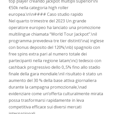
top player creando jackpot multipli superior​​\ni
€50k nella categoria high roller
europea.\n\n#### Caso studio rapido
Nel quarto trimestre del 2023 Un grande
operatore europeo ha lanciato una promozione
multilingue chiamata “World Tour Jackpot”.\nil
programma prevedeva tre tier distintì:\na) inglese
con bonus deposito del 120%;\nb) spagnolo con
free spins extra pari al numero totale dei
partecipanti nella regione latam;\nc) tedesco con
cashback progressivo dello 0,.5% fino allo stadio
finale della gara mondiale.\nil risultato è stato un
aumento del 30 % della base attiva giornaliera
durante la campagna promozionale,\nad
evidenziare come un’offerta culturalmente mirata
possa trasformarsi rapidamente in leva
competitiva efficace sui diversi mercati
internazionali.