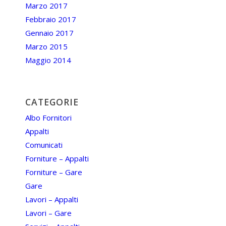
Marzo 2017
Febbraio 2017
Gennaio 2017
Marzo 2015
Maggio 2014
CATEGORIE
Albo Fornitori
Appalti
Comunicati
Forniture – Appalti
Forniture – Gare
Gare
Lavori – Appalti
Lavori – Gare