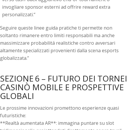
invogliare sponsor esterni ad offrire reward extra
personalizzati.“
Seguire queste linee guida pratiche ti permette non
soltanto rimanere entro limiti responsabili ma anche
massimizzare probabilitá realistiche contro avversari
altamente specializzati provenienti dalla scena esports
globalizzata.”
SEZIONE 6 – FUTURO DEI TORNEI
CASINÒ MOBILE E PROSPETTIVE
GLOBALI
Le prossime innovazioni promettono esperienze quasi
futuristiche:
**Realtà aumentata AR**: immagina puntare su slot