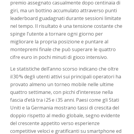
premio assegnato casualmente dopo centinaia di
giri, ma un bottino accumulato attraverso punti
leaderboard guadagnati durante sessioni limitate
nel tempo. Il risultato è una tensione costante che
spinge l’utente a tornare ogni giorno per
migliorare la propria posizione e puntare al
montepremi finale che può superare le quattro
cifre euro in pochi minuti di gioco intensivo.
Le statistiche dell’anno scorso indicano che oltre
il 30 % degli utenti attivi sui principali operatori ha
provato almeno un torneo mobile nelle ultime
quattro settimane, con picchi d’interesse nella
fascia d’età tra i 25 e i 35 anni. Paesi come gli Stati
Uniti e la Germania mostrano tassi di crescita del
doppio rispetto al medio globale, segno evidente
del crescente appetito verso esperienze
competitive veloci e gratificanti su smartphone ed