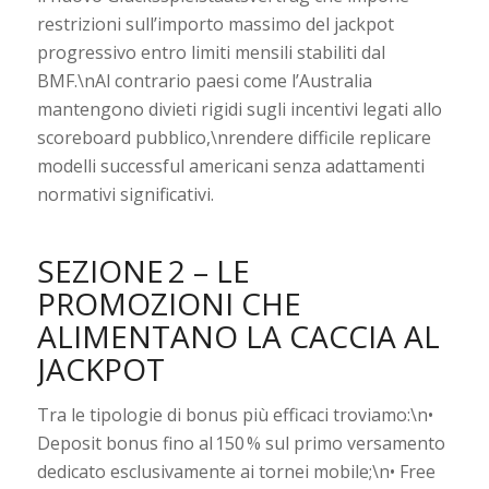
restrizioni sull’importo massimo del jackpot
progressivo entro limiti mensili stabiliti dal
BMF.\nAl contrario paesi come l’Australia
mantengono divieti rigidi sugli incentivi legati allo
scoreboard pubblico,\nrendere difficile replicare
modelli success­ful americani senza adattamenti
normativi significativi.
SEZIONE 2 – LE
PROMOZIONI CHE
ALIMENTANO LA CACCIA AL
JACKPOT
Tra le tipologie di bonus più efficaci troviamo:\n•
Deposit bonus fino al 150 % sul primo versamento
dedicato esclusivamente ai tornei mobile;\n• Free