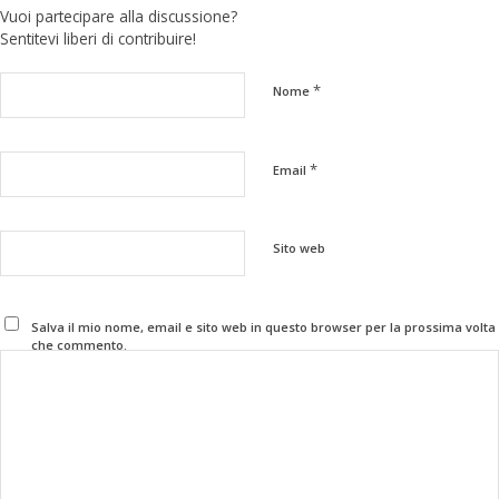
Vuoi partecipare alla discussione?
Sentitevi liberi di contribuire!
*
Nome
*
Email
Sito web
Salva il mio nome, email e sito web in questo browser per la prossima volta
che commento.