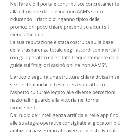
Nel fare ciò il portale contribuisce concretamente
alla diffusione dei “casino non AAMS sicuri”,
riducendo il rischio d’inganno tipico delle
promozioni poco chiare presenti su alcuni siti
meno affidabili.
La sua reputazione è stata costruita sulla base
della trasparenza totale degli accordi commerciali
con gli operatori ed è citata frequentemente dalle
guide sui “migliori casinò online non AAMS”.
L’articolo seguirà una struttura chiara divisa in sei
sezioni tematiche ed esplorerà soprattutto
l’aspetto culturale legato alle diverse percezioni
nazionali riguardo alla vittoria nei tornei
mobile‑first.
Dal ruolo dell’intelligenza artificiale nelle app fino
alle strategie operative consigliate ai giocatori più
ambiziosi passeremo attraverso case study reali