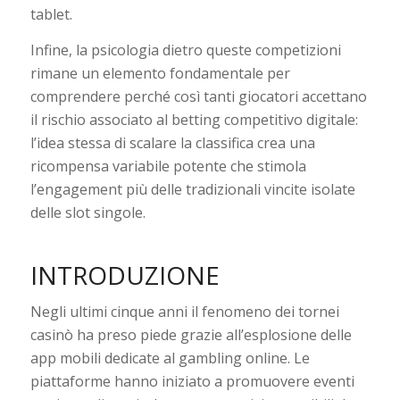
tablet.
Infine, la psicologia dietro queste competizioni
rimane un elemento fondamentale per
comprendere perché così tanti giocatori accettano
il rischio associato al betting competitivo digitale:
l’idea stessa di scalare la classifica crea una
ricompensa variabile potente che stimola
l’engagement più delle tradizionali vincite isolate
delle slot singole.
INTRODUZIONE
Negli ultimi cinque anni il fenomeno dei tornei
casinò ha preso piede grazie all’esplosione delle
app mobili dedicate al gambling online. Le
piattaforme hanno iniziato a promuovere eventi