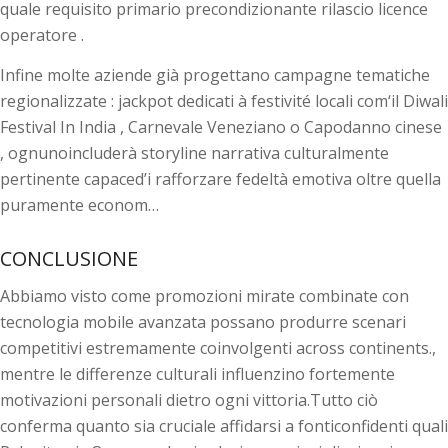
quale requisito primario precondizionante rilascio licence
operatore .
Infine molte aziende già progettano campagne tematiche
regionalizzate : jackpot dedicat­i à festivité locali com‘il Diwali
Festival In India , Carnevale Veneziano o Capodanno cinese
, ognunoincluderà storyline narrativa culturalmente
pertinente capaced’i rafforzarе fedeltà emotiva oltre quella
puramente econom…
CONCLUSIONE
Abbiamo visto come promozioni mirate combinate con
tecnologia mobile avanzata possano produrre scenari
competitivi estremamente coinvolgenti across continents.,
mentre le differenze culturali influenzino fortemente
motivazioni personali dietro ogni vittoria.Tutto ciò
conferma quanto sia cruciale affidarsi a fonticonfidenti quali