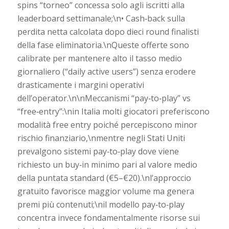
spins “torneo” concessa solo agli iscritti alla
leaderboard settimanale;\n• Cash‑back sulla
perdita netta calcolata dopo dieci round finalisti
della fase eliminatoria.\nQueste offerte sono
calibrate per mantenere alto il tasso medio
giornaliero (“daily active users”) senza erodere
drasticamente i margini operativi
dell’operator.\n\nMeccanismi “pay‑to‑play” vs
“free‑entry”:\nin Italia molti giocatori preferiscono
modalità free entry poiché percepiscono minor
rischio finanziario,\nmentre negli Stati Uniti
prevalgono sistemi pay‑to‑play dove viene
richiesto un buy‑in minimo pari al valore medio
della puntata standard (€5–€20).\nl’approccio
gratuito favorisce maggior volume ma genera
premi più contenuti;\nil modello pay‑to‐play
concentra invece fondamentalmente risorse sui