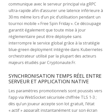
communique avec le serveur principal via gRPC
ultra‑rapide afin d’assurer une latence inférieure à
30 ms même lors d’un pic d’utilisation pendant un
tournoi mobile « Free Spin Friday ». Ce découpage
garantit également que toute mise à jour
réglementaire peut être déployée sans
interrompre le service global grâce à la stratégie
blue‑green deployment intégrée dans Kubernetes
orchestrateur utilisé par la plupart des acteurs
majeurs étudiés par Cryptonaute.Fr.
SYNCHRONISATION TEMPS RÉEL ENTRE
SERVEUR ET APPLICATION NATIVE
Les paramètres promotionnels sont poussés vers
l’app via WebSocket sécurisée chiffrée TLS 1‑3 ;
dès qu’un joueur accepte son lot gratuit, l’état
« actif » apparaît instantanément sur son écran