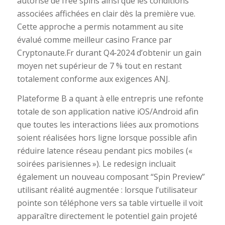
autorisé de free spins ainsi que les conditions
associées affichées en clair dès la première vue.
Cette approche a permis notamment au site
évalué comme meilleur casino France par
Cryptonaute.Fr durant Q4‑2024 d’obtenir un gain
moyen net supérieur de 7 % tout en restant
totalement conforme aux exigences ANJ.
Plateforme B a quant à elle entrepris une refonte
totale de son application native iOS/Android afin
que toutes les interactions liées aux promotions
soient réalisées hors ligne lorsque possible afin
réduire latence réseau pendant pics mobiles («
soirées parisiennes »). Le redesign incluait
également un nouveau composant “Spin Preview”
utilisant réalité augmentée : lorsque l’utilisateur
pointe son téléphone vers sa table virtuelle il voit
apparaître directement le potentiel gain projeté