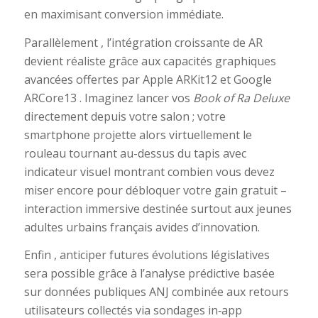
en maximisant conversion immédiate.
Parallèlement , l’intégration croissante de AR
devient réaliste grâce aux capacités graphiques
avancées offertes par Apple ARKit12 et Google
ARCore13 . Imaginez lancer vos
Book of Ra Deluxe
directement depuis votre salon ; votre
smartphone projette alors virtuellement le
rouleau tournant au-dessus du tapis avec
indicateur visuel montrant combien vous devez
miser encore pour débloquer votre gain gratuit –
interaction immersive destinée surtout aux jeunes
adultes urbains français avides d’innovation.
Enfin , anticiper futures évolutions législatives
sera possible grâce à l’analyse prédictive basée
sur données publiques ANJ combinée aux retours
utilisateurs collectés via sondages in‑app