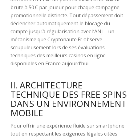
brute à 50 € par joueur pour chaque campagne
promotionnelle distincte. Tout dépassement doit
déclencher automatiquement le blocage du
compte jusqu’à régularisation avec l’ANJ – un
mécanisme que Cryptonaute.Fr observe
scrupuleusement lors de ses évaluations
techniques des meilleurs casinos en ligne
disponibles en France aujourd’hui.
II. ARCHITECTURE
TECHNIQUE DES FREE SPINS
DANS UN ENVIRONNEMENT
MOBILE
Pour offrir une expérience fluide sur smartphone
tout en respectant les exigences légales citées