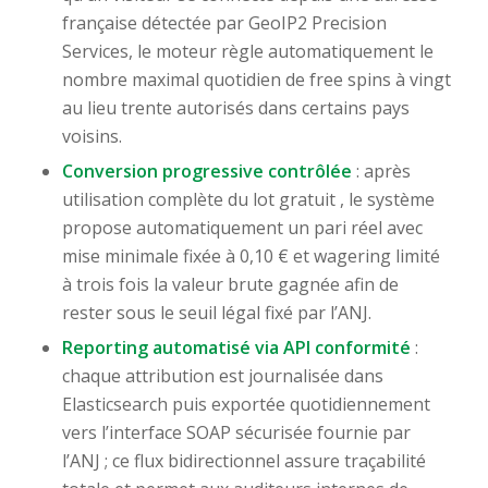
française détectée par GeoIP2 Precision
Services, le moteur règle automatiquement le
nombre maximal quotidien de free spins à vingt
au lieu trente autorisés dans certains pays
voisins.
Conversion progressive contrôlée
: après
utilisation complète du lot gratuit , le système
propose automatiquement un pari réel avec
mise minimale fixée à 0,10 € et wagering limité
à trois fois la valeur brute gagnée afin de
rester sous le seuil légal fixé par l’ANJ.
Reporting automatisé via API conformité
:
chaque attribution est journalisée dans
Elasticsearch puis exportée quotidiennement
vers l’interface SOAP sécurisée fournie par
l’ANJ ; ce flux bidirectionnel assure traçabilité