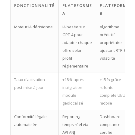
FONCTIONNALITÉ
PLATEFORME
PLATEFORME
A
B
Moteur IA décisionnel
IA basée sur
Algorithme
GPT‑4 pour
prédictif
adapter chaque
propriétaire
offre selon
ajustant RTP &
profil
volatilité
réglementaire
Taux d’activation
+18 % après
+15 % grâce
post‑mise à jour
intégration
refonte
module
complète UI/UX
géolocalisé
mobile
Conformité légale
Reporting
Dashboard
automatisée
temps réel via
compliance
API ANJ
certifié