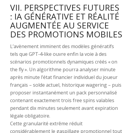
VII. PERSPECTIVES FUTURES
: IA GÉNÉRATIVE ET RÉALITÉ
AUGMENTÉE AU SERVICE
DES PROMOTIONS MOBILES
L’avènement imminent des modèles génératifs
tels que GPT‑4‑like ouvre enfin la voie à des
scénarios promotionnels dynamiques créés « on
the fly ». Un algorithme pourra analyser minute
après minute l’état financier individuel du joueur
français – solde actuel, historique wagering – puis
proposer instantanément un pack personnalisé
contenant exactement trois free spins valables
pendant dix minutes seulement avant expiration
légale obligatoire.
Cette granularité extrême réduit
considérablement le gaspillage promotionnel tout