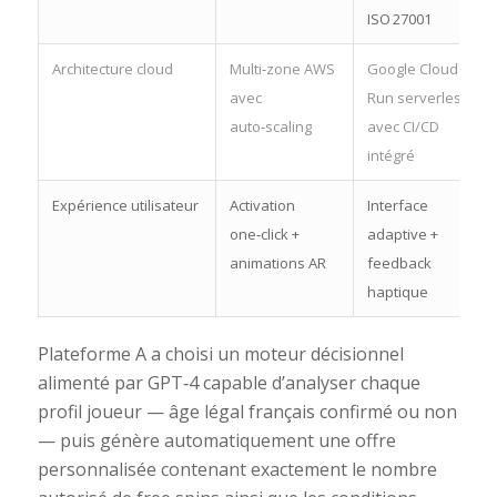
ISO 27001
Architecture cloud
Multi‑zone AWS
Google Cloud
avec
Run serverless
auto‑scaling
avec CI/CD
intégré
Expérience utilisateur
Activation
Interface
one‑click +
adaptive +
animations AR
feedback
haptique
Plateforme A a choisi un moteur décisionnel
alimenté par GPT‑4 capable d’analyser chaque
profil joueur — âge légal français confirmé ou non
— puis génère automatiquement une offre
personnalisée contenant exactement le nombre