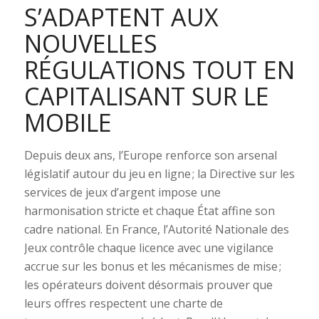
S’ADAPTENT AUX
NOUVELLES
RÉGULATIONS TOUT EN
CAPITALISANT SUR LE
MOBILE
Depuis deux ans, l’Europe renforce son arsenal
législatif autour du jeu en ligne ; la Directive sur les
services de jeux d’argent impose une
harmonisation stricte et chaque État affine son
cadre national. En France, l’Autorité Nationale des
Jeux contrôle chaque licence avec une vigilance
accrue sur les bonus et les mécanismes de mise ;
les opérateurs doivent désormais prouver que
leurs offres respectent une charte de