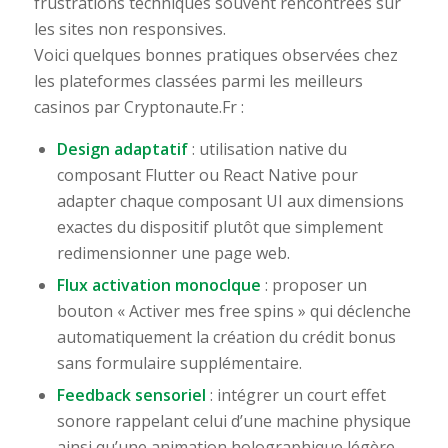
frustrations techniques souvent rencontrées sur
les sites non responsives.
Voici quelques bonnes pratiques observées chez
les plateformes classées parmi les meilleurs
casinos par Cryptonaute.Fr :
Design adaptatif
: utilisation native du
composant Flutter ou React Native pour
adapter chaque composant UI aux dimensions
exactes du dispositif plutôt que simplement
redimensionner une page web.
Flux activation monoclque
: proposer un
bouton « Activer mes free spins » qui déclenche
automatiquement la création du crédit bonus
sans formulaire supplémentaire.
Feedback sensoriel
: intégrer un court effet
sonore rappelant celui d’une machine physique
ainsi qu’une animation holographique légère