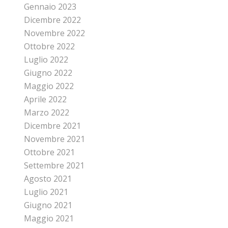
Gennaio 2023
Dicembre 2022
Novembre 2022
Ottobre 2022
Luglio 2022
Giugno 2022
Maggio 2022
Aprile 2022
Marzo 2022
Dicembre 2021
Novembre 2021
Ottobre 2021
Settembre 2021
Agosto 2021
Luglio 2021
Giugno 2021
Maggio 2021