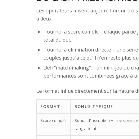
Les opérateurs misent aujourd’hui sur troi
à deux :
Tournoi à score cumulé – chaque partie j
total du duo.
Tournoi à élimination directe – une séri
couples jusqu’à ce qu’il n’en reste plus qu
Défi “match‑making” – un mini‑jeu où ch
performances sont combinées grâce à un
Le format influe directement sur la nature d
FORMAT
BONUS TYPIQUE
Score cumulé
Bonus d’inscription + free spins p
rang atteint