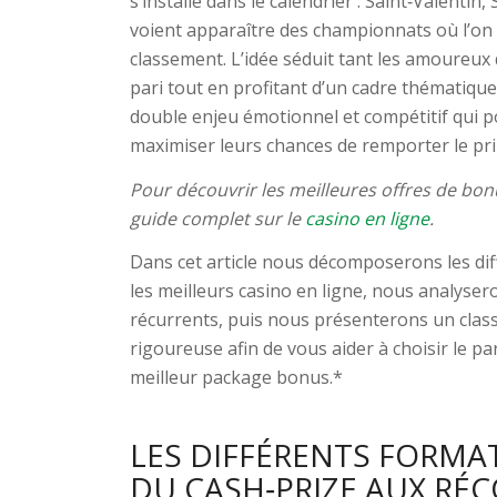
s’installe dans le calendrier : Saint‑Valentin
voient apparaître des championnats où l’on
classement. L’idée séduit tant les amoureux 
pari tout en profitant d’un cadre thématique 
double enjeu émotionnel et compétitif qui po
maximiser leurs chances de remporter le p
Pour découvrir les meilleures offres de bon
guide complet sur le
casino en ligne
.
Dans cet article nous décomposerons les di
les meilleurs casino en ligne, nous analyser
récurrents, puis nous présenterons un cla
rigoureuse afin de vous aider à choisir le pa
meilleur package bonus.*
LES DIFFÉRENTS FORMA
DU CASH‑PRIZE AUX R