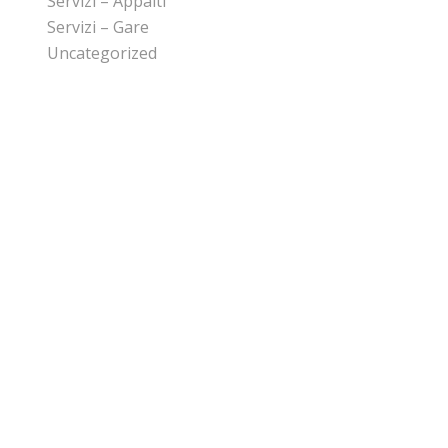
Servizi – Appalti
Servizi – Gare
Uncategorized