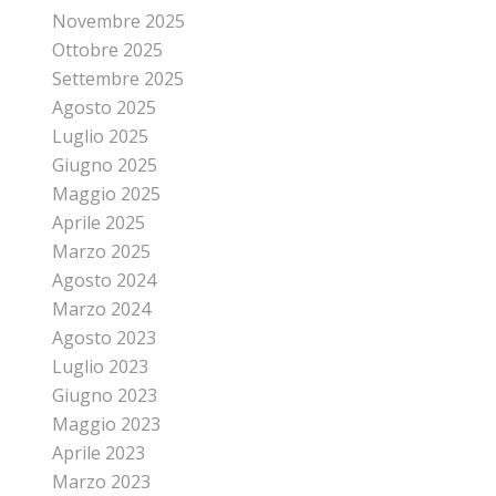
Novembre 2025
Ottobre 2025
Settembre 2025
Agosto 2025
Luglio 2025
Giugno 2025
Maggio 2025
Aprile 2025
Marzo 2025
Agosto 2024
Marzo 2024
Agosto 2023
Luglio 2023
Giugno 2023
Maggio 2023
Aprile 2023
Marzo 2023