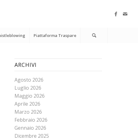
istleblowing
Piattaforma Traspare
ARCHIVI
Agosto 2026
Luglio 2026
Maggio 2026
Aprile 2026
Marzo 2026
Febbraio 2026
Gennaio 2026
Dicembre 2025