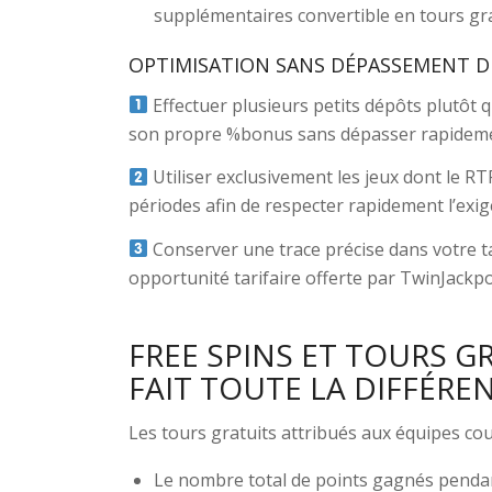
supplémentaires convertible en tours gra
OPTIMISATION SANS DÉPASSEMENT D
Effectuer plusieurs petits dépôts plutôt
son propre %bonus sans dépasser rapideme
Utiliser exclusivement les jeux dont le RT
périodes afin de respecter rapidement l’exi
Conserver une trace précise dans votre t
opportunité tarifaire offerte par TwinJackp
FREE SPINS ET TOURS GR
FAIT TOUTE LA DIFFÉRE
Les tours gratuits attribués aux équipes co
Le nombre total de points gagnés pendan