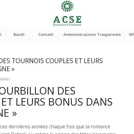
i
Bandi
Contatti
Amministrazione Trasparente
Wh
N DES TOURNOIS COUPLES ET LEURS
GNE »
admin
 TOURBILLON DES
 ET LEURS BONUS DANS
NE »
 ces dernières années chaque fois que la romance