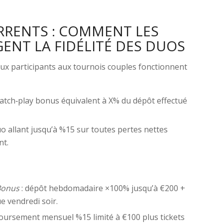
RRENTS : COMMENT LES
NT LA FIDÉLITÉ DES DUOS
 participants aux tournois couples fonctionnent
atch‑play bonus équivalent à X% du dépôt effectué
 allant jusqu’à %15 sur toutes pertes nettes
nt.
Bonus
: dépôt hebdomadaire ×100% jusqu’à €200 +
e vendredi soir.
oursement mensuel %15 limité à €100 plus tickets