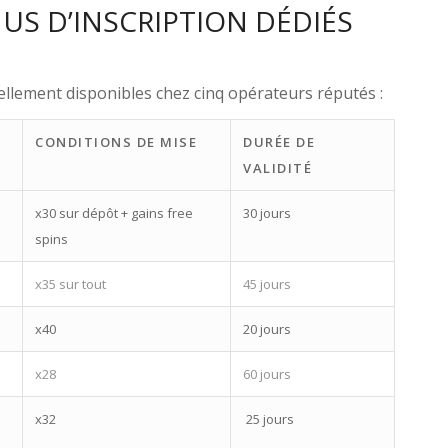
S D’INSCRIPTION DÉDIÉS
ellement disponibles chez cinq opérateurs réputés :
CONDITIONS DE MISE
DURÉE DE
VALIDITÉ
x30 sur dépôt + gains free
30 jours
spins
x35 sur tout
45 jours
x40
20 jours
x28
60 jours
x32
25 jours