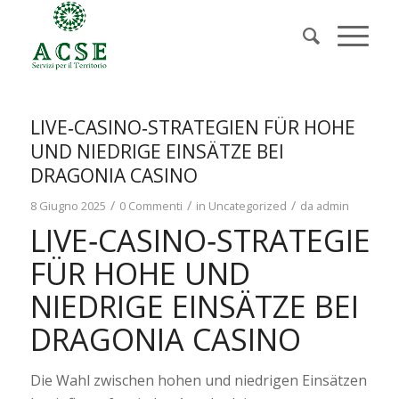
LIVE‑CASINO‑STRATEGIEN FÜR HOHE
UND NIEDRIGE EINSÄTZE BEI
DRAGONIA CASINO
/
/
/
8 Giugno 2025
0 Commenti
in
Uncategorized
da
admin
LIVE‑CASINO‑STRATEGIEN
FÜR HOHE UND
NIEDRIGE EINSÄTZE BEI
DRAGONIA CASINO
Die Wahl zwischen hohen und niedrigen Einsätzen