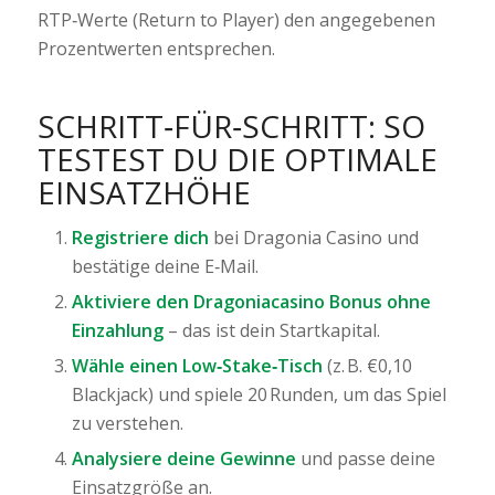
RTP‑Werte (Return to Player) den angegebenen
Prozentwerten entsprechen.
SCHRITT‑FÜR‑SCHRITT: SO
TESTEST DU DIE OPTIMALE
EINSATZHÖHE
Registriere dich
bei Dragonia Casino und
bestätige deine E‑Mail.
Aktiviere den Dragoniacasino Bonus ohne
Einzahlung
– das ist dein Startkapital.
Wähle einen Low‑Stake‑Tisch
(z. B. €0,10
Blackjack) und spiele 20 Runden, um das Spiel
zu verstehen.
Analysiere deine Gewinne
und passe deine
Einsatzgröße an.