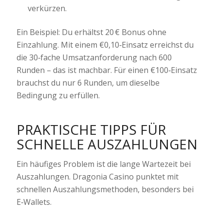
verkürzen.
Ein Beispiel: Du erhältst 20 € Bonus ohne
Einzahlung. Mit einem €0,10‑Einsatz erreichst du
die 30‑fache Umsatzanforderung nach 600
Runden – das ist machbar. Für einen €100‑Einsatz
brauchst du nur 6 Runden, um dieselbe
Bedingung zu erfüllen.
PRAKTISCHE TIPPS FÜR
SCHNELLE AUSZAHLUNGEN
Ein häufiges Problem ist die lange Wartezeit bei
Auszahlungen. Dragonia Casino punktet mit
schnellen Auszahlungsmethoden, besonders bei
E‑Wallets.