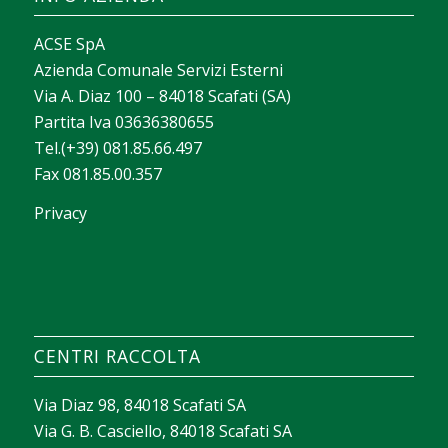
ACSE SpA
Azienda Comunale Servizi Esterni
Via A. Diaz 100 – 84018 Scafati (SA)
Partita Iva 03636380655
Tel.(+39) 081.85.66.497
Fax 081.85.00.357
Privacy
La valeur d’un casino apparaît souvent dans la
façon dont il aide chacun à trouver rapidement ce
qui lui correspond. Avec
sava spin casino
, on peut
construire un texte court sur les filtres de
CENTRI RACCOLTA
recherche, le tri des jeux et les outils qui facilitent
l’exploration sans perdre de temps.
Via Diaz 98, 84018 Scafati SA
Via G. B. Casciello, 84018 Scafati SA