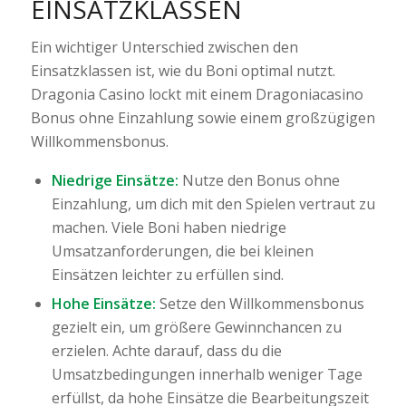
EINSATZKLASSEN
Ein wichtiger Unterschied zwischen den
Einsatzklassen ist, wie du Boni optimal nutzt.
Dragonia Casino lockt mit einem Dragoniacasino
Bonus ohne Einzahlung sowie einem großzügigen
Willkommensbonus.
Niedrige Einsätze:
Nutze den Bonus ohne
Einzahlung, um dich mit den Spielen vertraut zu
machen. Viele Boni haben niedrige
Umsatzanforderungen, die bei kleinen
Einsätzen leichter zu erfüllen sind.
Hohe Einsätze:
Setze den Willkommensbonus
gezielt ein, um größere Gewinnchancen zu
erzielen. Achte darauf, dass du die
Umsatzbedingungen innerhalb weniger Tage
erfüllst, da hohe Einsätze die Bearbeitungszeit