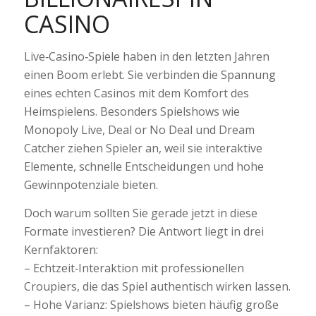
CASINO
Live‑Casino‑Spiele haben in den letzten Jahren
einen Boom erlebt. Sie verbinden die Spannung
eines echten Casinos mit dem Komfort des
Heimspielens. Besonders Spielshows wie
Monopoly Live, Deal or No Deal und Dream
Catcher ziehen Spieler an, weil sie interaktive
Elemente, schnelle Entscheidungen und hohe
Gewinnpotenziale bieten.
Doch warum sollten Sie gerade jetzt in diese
Formate investieren? Die Antwort liegt in drei
Kernfaktoren:
– Echtzeit‑Interaktion mit professionellen
Croupiers, die das Spiel authentisch wirken lassen.
– Hohe Varianz: Spielshows bieten häufig große