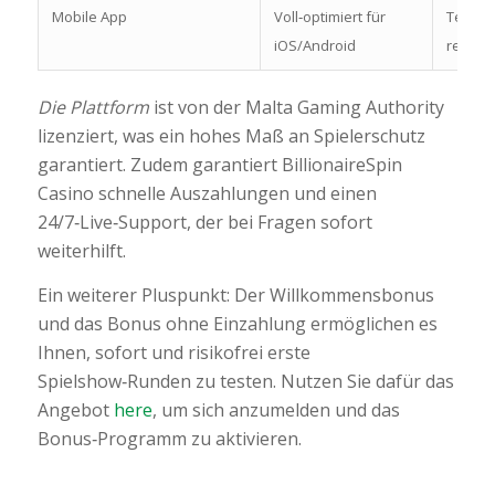
Mobile App
Voll‑optimiert für
Teilwei
iOS/Android
respon
Die Plattform
ist von der Malta Gaming Authority
lizenziert, was ein hohes Maß an Spielerschutz
garantiert. Zudem garantiert BillionaireSpin
Casino schnelle Auszahlungen und einen
24/7‑Live‑Support, der bei Fragen sofort
weiterhilft.
Ein weiterer Pluspunkt: Der Willkommensbonus
und das Bonus ohne Einzahlung ermöglichen es
Ihnen, sofort und risikofrei erste
Spielshow‑Runden zu testen. Nutzen Sie dafür das
Angebot
here
, um sich anzumelden und das
Bonus‑Programm zu aktivieren.