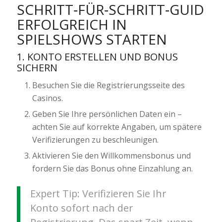
SCHRITT‑FÜR‑SCHRITT‑GUIDE:
ERFOLGREICH IN
SPIELSHOWS STARTEN
1. KONTO ERSTELLEN UND BONUS
SICHERN
Besuchen Sie die Registrierungsseite des
Casinos.
Geben Sie Ihre persönlichen Daten ein –
achten Sie auf korrekte Angaben, um spätere
Verifizierungen zu beschleunigen.
Aktivieren Sie den Willkommensbonus und
fordern Sie das Bonus ohne Einzahlung an.
Expert Tip: Verifizieren Sie Ihr
Konto sofort nach der