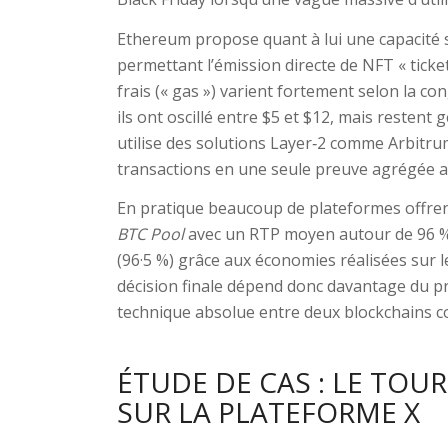
Ethereum propose quant à lui une capacité 
permettant l’émission directe de NFT « ticke
frais (« gas ») varient fortement selon la c
ils ont oscillé entre $5 et $12, mais restent
utilise des solutions Layer‑2 comme Arbitr
transactions en une seule preuve agrégée 
En pratique beaucoup de plateformes offrent 
BTC Pool
avec un RTP moyen autour de 96 
(96·5 %) grâce aux économies réalisées sur le
décision finale dépend donc davantage du pro
technique absolue entre deux blockchains c
ÉTUDE DE CAS : LE TOUR
SUR LA PLATEFORME X