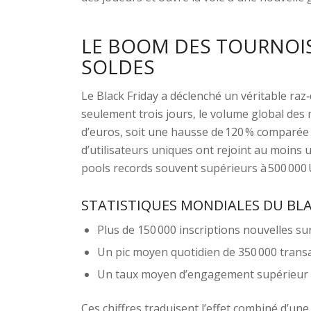
LE BOOM DES TOURNOIS
SOLDES
Le Black Friday a déclenché un véritable raz
seulement trois jours, le volume global des
d’euros, soit une hausse de 120 % comparée à
d’utilisateurs uniques ont rejoint au moins 
pools records souvent supérieurs à 500 000
STATISTIQUES MONDIALES DU BL
Plus de 150 000 inscriptions nouvelles s
Un pic moyen quotidien de 350 000 transa
Un taux moyen d’engagement supérieur à 
Ces chiffres traduisent l’effet combiné d’un