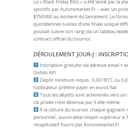
Le « Black Friday Blitz » a été lancé par la p
sportifs par Auroremarket.Fr – avec un prize
$750 000 au moment du lancement. Le format 
quotidiennes suivies d’une finale unique dif
pouvait suivre son rang via un tableau lead
contract officiel du tournoi.
DÉROULEMENT JOUR‑J : INSCRIPTI
Inscription gratuite via adresse email + 
Onfido API
Dépôt minimum requis : 0,001 BTC ou 0,0
l’utilisateur préfère payer en euros fiat
Tous les dépôts sont acheminés vers un sm
clé privée n’est détenue par X elle-même
À la clôture du tournoi, chaque gagnant r
personnel ; aucun délai moyen supérieur à 1
récapitulatif fourni par Auroremarket.Fr