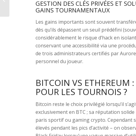
GESTION DES CLÉS PRIVÉES ET SO
Casino
GAINS TOURNAMENTAUX
Les gains importants sont souvent transférés 
dès qu’ils dépassent un seuil prédéfini (souv
considérablement le risque d’hack en isolant
conservant une accessibilité via une procédu
de trois administrateurs certifiés par Aurorem
personnel du joueur.
BITCOIN VS ETHEREUM :
POUR LES TOURNOIS ?
Bitcoin reste le choix privilégié lorsqu’il s’
exclusivement en BTC ; sa réputation solide
paris sportif ou gaming crypto. Cependant so
élevés pendant les pics d’activité – on obse
Black Friday lorsqu’une vague massive d’util