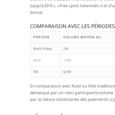
jusqu’à 30 % », « free spins tokenisés ») et d
bonus.
COMPARAISON AVEC LES PÉRIODES 
PÉRIODE
VOLUME MOYEN (€)
Black Friday
2 M
Noël
1,4 M
Été
0,9 M
En comparaison avec Noël ou l’été traditionne
démarque par un ratio participants/volume n
par la nature instantanée des paiements cry