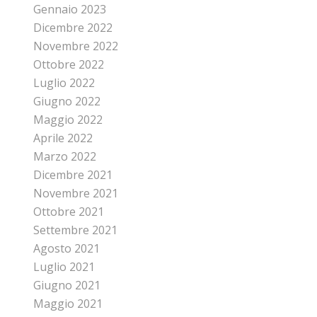
Gennaio 2023
Dicembre 2022
Novembre 2022
Ottobre 2022
Luglio 2022
Giugno 2022
Maggio 2022
Aprile 2022
Marzo 2022
Dicembre 2021
Novembre 2021
Ottobre 2021
Settembre 2021
Agosto 2021
Luglio 2021
Giugno 2021
Maggio 2021