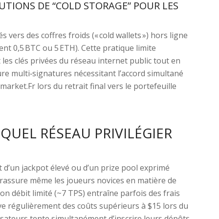
LUTIONS DE “COLD STORAGE” POUR LES
vers des coffres froids (« cold wallets ») hors ligne
ent 0,5 BTC ou 5 ETH). Cette pratique limite
 les clés privées du réseau internet public tout en
re multi‑signatures nécessitant l’accord simultané
arket.Fr lors du retrait final vers le portefeuille
 QUEL RÉSEAU PRIVILÉGIER
agit d’un jackpot élevé ou d’un prize pool exprimé
 rassure même les joueurs novices en matière de
n débit limité (~7 TPS) entraîne parfois des frais
rve régulièrement des coûts supérieurs à $15 lors du
isateurs tente simultanément d’inscrire leurs dépôts.