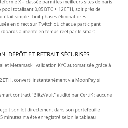
lateforme X – classée parmi les meilleurs sites de paris
 pool totalisant 0,85 BTC + 12 ETH, soit près de
était simple : huit phases éliminatoires
fusée en direct sur Twitch où chaque participant
erboards alimenté en temps réel par le smart
ON, DÉPÔT ET RETRAIT SÉCURISÉS
wallet Metamask ; validation KYC automatisée grâce à
2 ETH, converti instantanément via MoonPay si
art contract “BlitzVault” audité par CertiK ; aucune
eçoit son lot directement dans son portefeuille
5 minutes n’a été enregistré selon le tableau