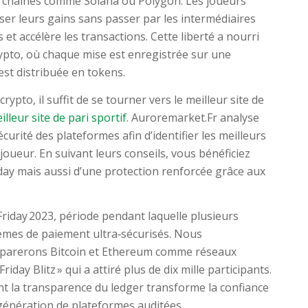
es chaînes comme Solana ou Polygon. Les joueurs
er leurs gains sans passer par les intermédiaires
s et accélère les transactions. Cette liberté a nourri
pto, où chaque mise est enregistrée sur une
st distribuée en tokens.
ypto, il suffit de se tourner vers le meilleur site de
illeur site de pari sportif
. Auroremarket.Fr analyse
curité des plateformes afin d’identifier les meilleurs
 joueur. En suivant leurs conseils, vous bénéficiez
ay mais aussi d’une protection renforcée grâce aux
 Friday 2023, période pendant laquelle plusieurs
tèmes de paiement ultra‑sécurisés. Nous
comparerons Bitcoin et Ethereum comme réseaux
riday Blitz » qui a attiré plus de dix mille participants.
nt la transparence du ledger transforme la confiance
génération de plateformes auditée​s.