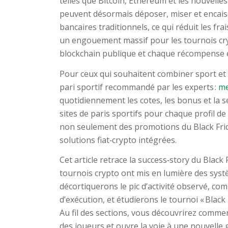
telles que Bitcoin, Ethereum et les nouvell
peuvent désormais déposer, miser et encaiss
bancaires traditionnels, ce qui réduit les frai
un engouement massif pour les tournois cry
blockchain publique et chaque récompense e
Pour ceux qui souhaitent combiner sport et cr
pari sportif recommandé par les experts :
me
quotidiennement les cotes, les bonus et la sé
sites de paris sportifs pour chaque profil de
non seulement des promotions du Black Frid
solutions fiat‑crypto intégrées.
Cet article retrace la success‑story du Black
tournois crypto ont mis en lumière des sys
décortiquerons le pic d’activité observé, 
d’exécution, et étudierons le tournoi « Black F
Au fil des sections, vous découvrirez comme
des joueurs et ouvre la voie à une nouvelle 