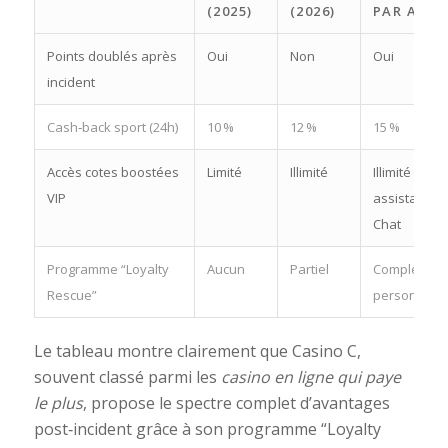
(2025)
(2026)
PAR ARPL
Points doublés après
Oui
Non
Oui
incident
Cash‑back sport (24h)
10 %
12 %
15 %
Accès cotes boostées
Limité
Illimité
Illimité +
VIP
assistance L
Chat
Programme “Loyalty
Aucun
Partiel
Complet + b
Rescue”
personnalis
Le tableau montre clairement que Casino C,
souvent classé parmi les
casino en ligne qui paye
le plus
, propose le spectre complet d’avantages
post‑incident grâce à son programme “Loyalty