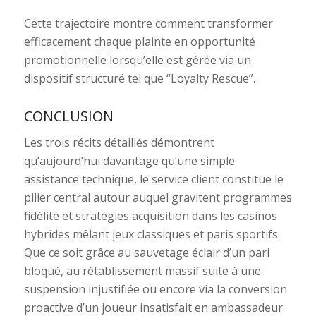
Cette trajectoire montre comment transformer
efficacement chaque plainte en opportunité
promotionnelle lorsqu’elle est gérée via un
dispositif structuré tel que “Loyalty Rescue”.
CONCLUSION
Les trois récits détaillés démontrent
qu’aujourd’hui davantage qu’une simple
assistance technique, le service client constitue le
pilier central autour auquel gravitent programmes
fidélité et stratégies acquisition dans les casinos
hybrides mêlant jeux classiques et paris sportifs.
Que ce soit grâce au sauvetage éclair d’un pari
bloqué, au rétablissement massif suite à une
suspension injustifiée ou encore via la conversion
proactive d’un joueur insatisfait en ambassadeur