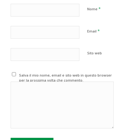
*
Nome
*
Email
Sito web
Salva il mio nome, email e sito web in questo browser
per la prossima volta che commento.