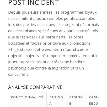
POST‑INCIDENT
Depuis plusieurs années, les programmes loyaux
ne se limitent plus aux simples points accumulés
lors des parties classiques ; ils intègrent désormais
des mécanismes spécifiques aux paris sportifs tels
que le cash‑back sur perte nette, les cotes
boostées et l’accès prioritaire aux promotions
« high stake ». Cette évolution répond à deux
objectifs majeurs : récompenser immédiatement le
joueur après incident et créer une barrière
psychologique contre la migration vers un
concurrent.
ANALYSE COMPARATIVE
FONCTIONNALITÉ
CASINO
CASINO
CASINO C
A
B
RECOMMA