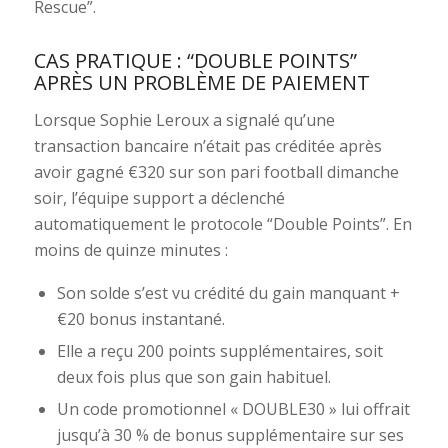
Rescue”.
CAS PRATIQUE : “DOUBLE POINTS”
APRÈS UN PROBLÈME DE PAIEMENT
Lorsque Sophie Leroux a signalé qu’une
transaction bancaire n’était pas créditée après
avoir gagné €320 sur son pari football dimanche
soir, l’équipe support a déclenché
automatiquement le protocole “Double Points”. En
moins de quinze minutes :
Son solde s’est vu crédité du gain manquant +
€20 bonus instantané.
Elle a reçu 200 points supplémentaires, soit
deux fois plus que son gain habituel.
Un code promotionnel « DOUBLE30 » lui offrait
jusqu’à 30 % de bonus supplémentaire sur ses