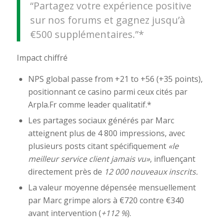
“Partagez votre expérience positive
sur nos forums et gagnez jusqu’à
€500 supplémentaires.”*
Impact chiffré
NPS global passe from +21 to +56 (+35 points),
positionnant ce casino parmi ceux cités par
Arpla.Fr comme leader qualitatif.*
Les partages sociaux générés par Marc
atteignent plus de 4 800 impressions, avec
plusieurs posts citant spécifiquement
«le
meilleur service client jamais vu»
, influençant
directement près de
12 000 nouveaux inscrits
.
La valeur moyenne dépensée mensuellement
par Marc grimpe alors à €720 contre €340
avant intervention (
+112 %
).