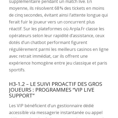
supplémentaire pendant un match live. En
moyenne, ils résolvent 68 % des tickets en moins
de cinq secondes, évitant ainsi l’attente longue qui
ferait fuir le joueur vers un concurrent plus
réactif. Sur les plateformes où Arpla.Fr classe les
opérateurs selon leur rapidité d’assistance, ceux
dotés d’un chatbot performant figurent
régulièrement parmi les meilleurs casinos en ligne
avec retrait immédiat, car ils offrent une
expérience homogène entre jeu classique et paris
sportifs.
H3‑1.2 – LE SUIVI PROACTIF DES GROS
JOUEURS : PROGRAMMES “VIP LIVE
SUPPORT”
Les VIP bénéficient d’un gestionnaire dédié
accessible via messagerie instantanée ou appel