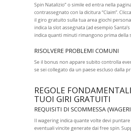
Spin Natalizio” o simile ed entra nella pag
contrassegnato con la dicitura “Claim”. Cli
il giro gratuito sulla tua area giochi perso
indica la slot assegnata (ad esempio Santa’
indica quanti minuti rimangono prima della 
RISOLVERE PROBLEMI COMUNI
Se il bonus non appare subito controlla event
se sei collegato da un paese escluso dalla p
REGOLE FONDAMENTALI P
TUOI GIRI GRATUITI
REQUISITI DI SCOMMESSA (WAGER
Il wagering indica quante volte devi puntare 
eventuali vincite generate dai free spin. Su