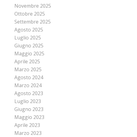
Novembre 2025
Ottobre 2025
Settembre 2025
Agosto 2025
Luglio 2025
Giugno 2025
Maggio 2025
Aprile 2025
Marzo 2025
Agosto 2024
Marzo 2024
Agosto 2023
Luglio 2023
Giugno 2023
Maggio 2023
Aprile 2023
Marzo 2023