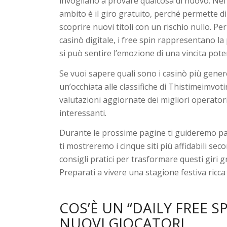
invogliano a provare qualcosa di nuovo. Nel 
ambito è il giro gratuito, perché permette di
scoprire nuovi titoli con un rischio nullo. Per
casinò digitale, i free spin rappresentano la
si può sentire l’emozione di una vincita pot
Se vuoi sapere quali sono i casinò più genero
un’occhiata alle classifiche di Thistimeimvot
valutazioni aggiornate dei migliori operator
interessanti.
Durante le prossime pagine ti guideremo pass
ti mostreremo i cinque siti più affidabili sec
consigli pratici per trasformare questi giri gr
Preparati a vivere una stagione festiva ricca 
COS’È UN “DAILY FREE SP
NUOVI GIOCATORI