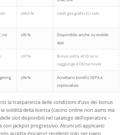
ito
≥96,5 %
Limiti geografici EU solo
, no
≥95 %
Disponibile anche su mobile
app
i
≥97 %
Bonus extra +€10 se si
raggiunge €100 turnover
agering
≥96 %
Accettano bonifici SEPA e
criptovalute
dono la trasparenza delle condizioni d’uso dei bonus
 la solidità della licenza (casino online non aams ma
 delle slot disponibili nel catalogo dell’operatore –
ts con jackpot progressivo. Alcuni siti applicano
ins accetta giocatori residenti solo nei paesi