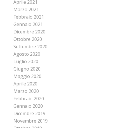
Aprile 2021
Marzo 2021
Febbraio 2021
Gennaio 2021
Dicembre 2020
Ottobre 2020
Settembre 2020
Agosto 2020
Luglio 2020
Giugno 2020
Maggio 2020
Aprile 2020
Marzo 2020
Febbraio 2020
Gennaio 2020
Dicembre 2019
Novembre 2019