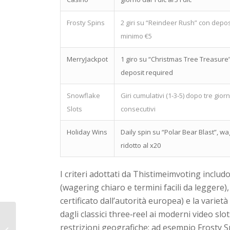
Frosty Spins
2 giri su “Reindeer Rush” con depos
minimo €5
MerryJackpot
1 giro su “Christmas Tree Treasure”
deposit required
Snowflake
Giri cumulativi (1‑3‑5) dopo tre giorn
Slots
consecutivi
Holiday Wins
Daily spin su “Polar Bear Blast”, w
ridotto al x20
I criteri adottati da Thistimeimvoting inclu
(wagering chiaro e termini facili da leggere),
certificato dall’autorità europea) e la varietà
dagli classici three‑reel ai moderni video slo
Come trasformare una serata di
restrizioni geografiche; ad esempio Frosty Sp
giochi da tavolo in un pagamento