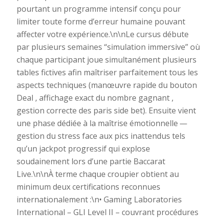
pourtant un programme intensif conçu pour
limiter toute forme d’erreur humaine pouvant
affecter votre expérience.\n\nLe cursus débute
par plusieurs semaines “simulation immersive” où
chaque participant joue simultanément plusieurs
tables fictives afin maîtriser parfaitement tous les
aspects techniques (manœuvre rapide du bouton
Deal , affichage exact du nombre gagnant ,
gestion correcte des paris side bet). Ensuite vient
une phase dédiée à la maîtrise émotionnelle —
gestion du stress face aux pics inattendus tels
qu’un jackpot progressif qui explose
soudainement lors d’une partie Baccarat
Live.\n\nÀ terme chaque croupier obtient au
minimum deux certifications reconnues
internationalement :\n• Gaming Laboratories
International – GLI Level II – couvrant procédures