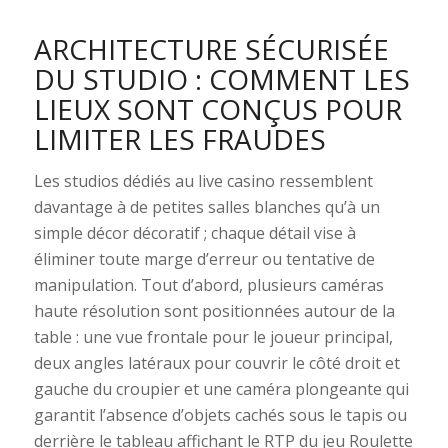
ARCHITECTURE SÉCURISÉE
DU STUDIO : COMMENT LES
LIEUX SONT CONÇUS POUR
LIMITER LES FRAUDES
Les studios dédiés au live casino ressemblent
davantage à de petites salles blanches qu’à un
simple décor décoratif ; chaque détail vise à
éliminer toute marge d’erreur ou tentative de
manipulation. Tout d’abord, plusieurs caméras
haute résolution sont positionnées autour de la
table : une vue frontale pour le joueur principal,
deux angles latéraux pour couvrir le côté droit et
gauche du croupier et une caméra plongeante qui
garantit l’absence d’objets cachés sous le tapis ou
derrière le tableau affichant le RTP du jeu Roulette