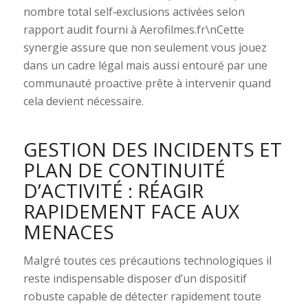
nombre total self‑exclusions activées selon
rapport audit fourni à Aerofilmes.fr\nCette
synergie assure que non seulement vous jouez
dans un cadre légal mais aussi entouré par une
communauté proactive prête à intervenir quand
cela devient nécessaire.
GESTION DES INCIDENTS ET
PLAN DE CONTINUITÉ
D’ACTIVITÉ : RÉAGIR
RAPIDEMENT FACE AUX
MENACES
Malgré toutes ces précautions technologiques il
reste indispensable dispos­er ​d’un dispositif
robuste capable ­de détecter rapidement toute