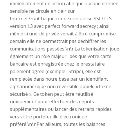
immédiatement en action afin que aucune donnée
sensible ne circule en clair sur
Internet.\n\nChaque connexion utilise SSL/TLS
version 1.​3 avec perfect forward secrecy ; ainsi
même si une clé privée venait à être compromise
demain elle ne permettrait pas déchiffrer les
communications passées.\n\nLa tokenisation joue
également un rôle majeur : dès que votre carte
bancaire est enregistrée chez le prestataire
paiement agréé (exemple : Stripe), elle est
remplacée dans notre base par un identifiant
alphanumérique non réversible appelé « token
sécurisé ». Ce token peut être réutilisé
uniquement pour effectuer des dépôts
supplémentaires ou lancer des retraits rapides
vers votre portefeuille électronique
préféré.\n\nPar ailleurs, toutes les balances