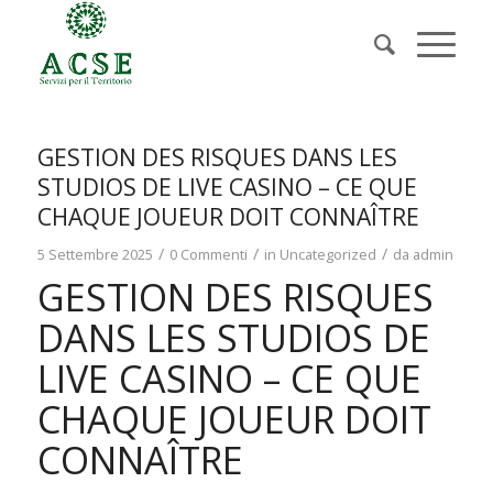
GESTION DES RISQUES DANS LES
STUDIOS DE LIVE CASINO – CE QUE
CHAQUE JOUEUR DOIT CONNAÎTRE
/
/
/
5 Settembre 2025
0 Commenti
in
Uncategorized
da
admin
GESTION DES RISQUES
DANS LES STUDIOS DE
LIVE CASINO – CE QUE
CHAQUE JOUEUR DOIT
CONNAÎTRE