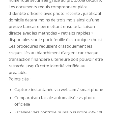
numérique sécurisée grâce au protocole OAuth ».
Les documents requis comprennent pièce
d’identité officielle avec photo récente , justificatif
domicile datant moins de trois mois ainsi qu’une
preuve bancaire permettant ensuite la liaison
directe avec les méthodes « retraits rapides »
disponibles sur le portefeuille électronique choisi.
Ces procédures réduisent drastiquement les
risques liés au blanchiment d’argent car chaque
transaction financière ultérieure doit pouvoir être
retracée jusqu’à cette identité vérifiée au
préalable.
Points clés :
Capture instantanée via webcam / smartphone
Comparaison faciale automatisée vs photo
officielle
Escalade vers contrôle humain si score <85/100