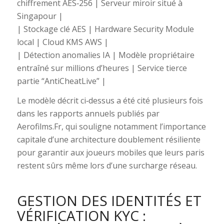
chiffrement AES‑256 | Serveur miroir situé à
Singapour |
| Stockage clé AES | Hardware Security Module
local | Cloud KMS AWS |
| Détection anomalies IA | Modèle propriétaire
entraîné sur millions d’heures | Service tierce
partie “AntiCheatLive” |
Le modèle décrit ci‑dessus a été cité plusieurs fois
dans les rapports annuels publiés par
Aerofilms.Fr, qui souligne notamment l’importance
capitale d’une architecture doublement résiliente
pour garantir aux joueurs mobiles que leurs paris
restent sûrs même lors d’une surcharge réseau.
GESTION DES IDENTITÉS ET
VÉRIFICATION KYC :