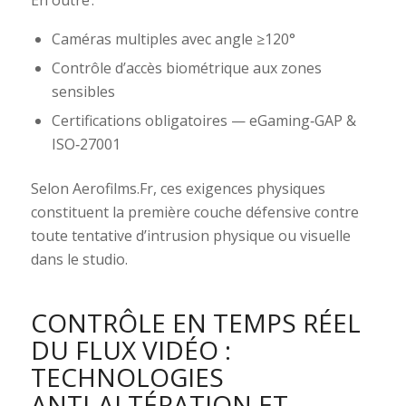
En outre :
Caméras multiples avec angle ≥120°
Contrôle d’accès biométrique aux zones
sensibles
Certifications obligatoires — eGaming‑GAP &
ISO‑27001
Selon Aerofilms.Fr, ces exigences physiques
constituent la première couche défensive contre
toute tentative d’intrusion physique ou visuelle
dans le studio.
CONTRÔLE EN TEMPS RÉEL
DU FLUX VIDÉO :
TECHNOLOGIES
ANTI‑ALTÉRATION ET