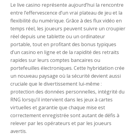
Le live casino représente aujourd’hui la rencontre
entre l’effervescence d’un vrai plateau de jeu et la
flexibilité du numérique. Grâce à des flux vidéo en
temps réel, les joueurs peuvent suivre un croupier
réel depuis une tablette ou un ordinateur
portable, tout en profitant des bonus typiques
d’un casino en ligne et de la rapidité des retraits
rapides sur leurs comptes bancaires ou
portefeuilles électroniques. Cette hybridation crée
un nouveau paysage où la sécurité devient aussi
cruciale que le divertissement lui‑même :
protection des données personnelles, intégrité du
RNG lorsqu’il intervient dans les jeux à cartes
virtuelles et garantie que chaque mise est
correctement enregistrée sont autant de défis à
relever par les opérateurs et par les joueurs
avertis.