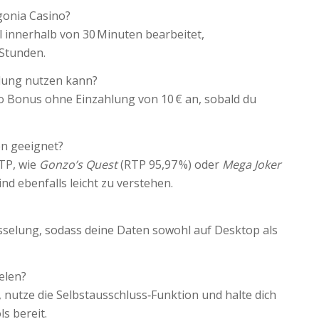
gonia Casino?
 innerhalb von 30 Minuten bearbeitet,
Stunden.
hlung nutzen kann?
no Bonus ohne Einzahlung von 10 € an, sobald du
en geeignet?
RTP, wie
Gonzo’s Quest
(RTP 95,97 %) oder
Mega Joker
ind ebenfalls leicht zu verstehen.
sselung, sodass deine Daten sowohl auf Desktop als
elen?
s, nutze die Selbstausschluss‑Funktion und halte dich
ls bereit.