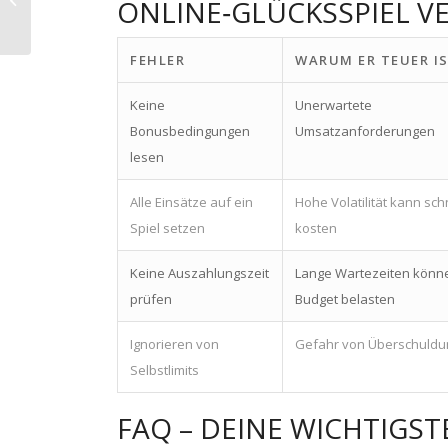
ONLINE‑GLÜCKSSPIEL V
multi‑appareils transforme...
FEHLER
WARUM ER TEUER I
Keine
Unerwartete
Bonusbedingungen
Umsatzanforderungen
lesen
Alle Einsätze auf ein
Hohe Volatilität kann sch
Spiel setzen
kosten
Keine Auszahlungszeit
Lange Wartezeiten könn
prüfen
Budget belasten
Ignorieren von
Gefahr von Überschuldu
Selbstlimits
FAQ – DEINE WICHTIGST