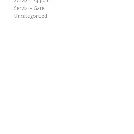
Servizi – Appalti
Servizi – Gare
Uncategorized