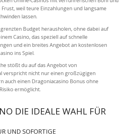
 locken Online‑Casinos mit verführerischen Boni und
zu Frust, weil teure Einzahlungen und langsame
chwinden lassen.
egrenzten Budget herausholen, ohne dabei auf
einem Casino, das speziell auf schnelle
gen und ein breites Angebot an kostenlosen
sino ins Spiel.
che stößt du auf das Angebot von
al verspricht nicht nur einen großzügigen
n auch einen Dragoniacasino Bonus ohne
Risiko ermöglicht.
O DIE IDEALE WAHL FÜR
UR UND SOFORTIGE