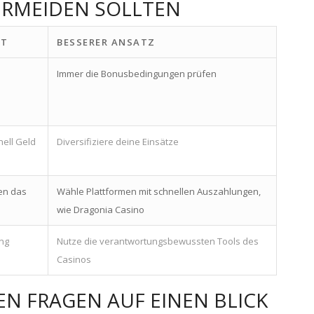
ERMEIDEN SOLLTEN
ST
BESSERER ANSATZ
Immer die Bonusbedingungen prüfen
nell Geld
Diversifiziere deine Einsätze
en das
Wähle Plattformen mit schnellen Auszahlungen,
wie Dragonia Casino
ng
Nutze die verantwortungsbewussten Tools des
Casinos
EN FRAGEN AUF EINEN BLICK