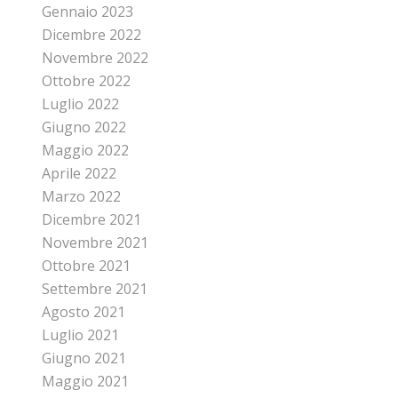
Gennaio 2023
Dicembre 2022
Novembre 2022
Ottobre 2022
Luglio 2022
Giugno 2022
Maggio 2022
Aprile 2022
Marzo 2022
Dicembre 2021
Novembre 2021
Ottobre 2021
Settembre 2021
Agosto 2021
Luglio 2021
Giugno 2021
Maggio 2021