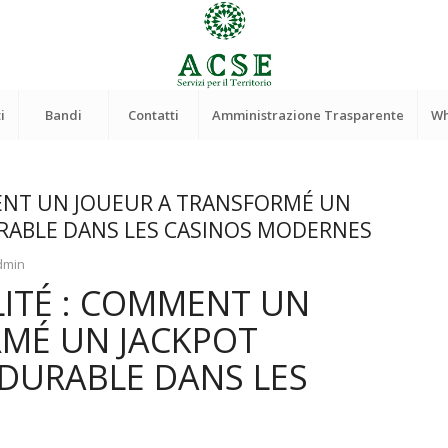
i
Bandi
Contatti
Amministrazione Trasparente
Wh
MENT UN JOUEUR A TRANSFORMÉ UN
URABLE DANS LES CASINOS MODERNES
dmin
LITÉ : COMMENT UN
RMÉ UN JACKPOT
 DURABLE DANS LES
S