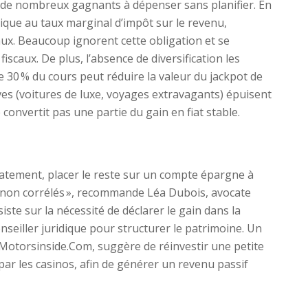
 de nombreux gagnants à dépenser sans planifier. En
plique au taux marginal d’impôt sur le revenu,
ux. Beaucoup ignorent cette obligation et se
scaux. De plus, l’absence de diversification les
 de 30 % du cours peut réduire la valeur du jackpot de
ives (voitures de luxe, voyages extravagants) épuisent
 convertit pas une partie du gain en fiat stable.
atement, placer le reste sur un compte épargne à
fs non corrélés », recommande Léa Dubois, avocate
nsiste sur la nécessité de déclarer le gain dans la
nseiller juridique pour structurer le patrimoine. Un
ez Motorsinside.Com, suggère de réinvestir une petite
par les casinos, afin de générer un revenu passif