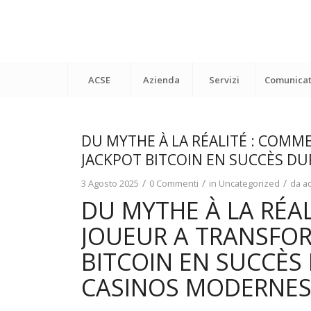
ACSE
Azienda
Servizi
Comunicat
DU MYTHE À LA RÉALITÉ : COM
JACKPOT BITCOIN EN SUCCÈS D
/
/
/
3 Agosto 2025
0 Commenti
in
Uncategorized
da
a
DU MYTHE À LA RÉA
JOUEUR A TRANSFO
BITCOIN EN SUCCÈS
CASINOS MODERNE