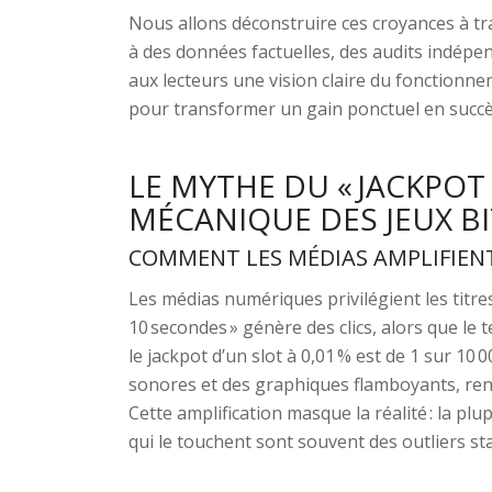
Nous allons déconstruire ces croyances à tr
à des données factuelles, des audits indépen
aux lecteurs une vision claire du fonctionne
pour transformer un gain ponctuel en succè
LE MYTHE DU « JACKPOT 
MÉCANIQUE DES JEUX BI
COMMENT LES MÉDIAS AMPLIFIENT
Les médias numériques privilégient les titres
10 secondes » génère des clics, alors que l
le jackpot d’un slot à 0,01 % est de 1 sur 10
sonores et des graphiques flamboyants, ren
Cette amplification masque la réalité : la plu
qui le touchent sont souvent des outliers st