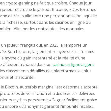
 en crypto‑gaming ne fait que croître. Chaque jour,
n joueur décroche le jackpot Bitcoin », « Des fortunes
nche de récits alimente une perception selon laquelle
 la richesse, surtout dans les casinos en ligne où
semblent éliminer les contraintes des monnaies
 un joueur français qui, en 2023, a remporté un
levée. Son histoire, largement relayée sur les forums
e le mythe du gain instantané et la réalité d’une
ez à tester la chance dans un
casino en ligne argent
es classements détaillés des plateformes les plus
onus et la sécurité.
 le Bitcoin, autrefois marginal, est désormais accepté
rotocoles de vérification et à des licences délivrées
sieurs mythes persistent : « Gagner facilement grâce
ou encore « L’anonymat garantit l’impunité fiscale ».