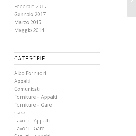
Febbraio 2017
as
Gennaio 2017
Marzo 2015
Maggio 2014
CATEGORIE
Albo Fornitori
Appalti
Comunicati
Forniture – Appalti
Forniture – Gare
Gare
Lavori – Appalti
Lavori – Gare