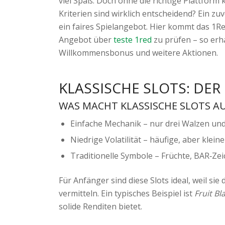
viel Spaß. Doch ohne die richtige Plattform
Kriterien sind wirklich entscheidend? Ein z
ein faires Spielangebot. Hier kommt das 1Re
Angebot über
teste 1red
zu prüfen – so erha
Willkommensbonus und weitere Aktionen.
KLASSISCHE SLOTS: DE
WAS MACHT KLASSISCHE SLOTS A
Einfache Mechanik – nur drei Walzen und
Niedrige Volatilität – häufige, aber klei
Traditionelle Symbole – Früchte, BAR‑Ze
Für Anfänger sind diese Slots ideal, weil s
vermitteln. Ein typisches Beispiel ist
Fruit Bl
solide Renditen bietet.