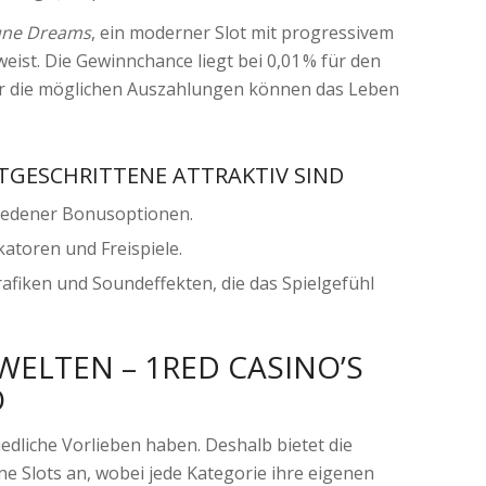
une Dreams
, ein moderner Slot mit progressivem
eist. Die Gewinnchance liegt bei 0,01 % für den
ber die möglichen Auszahlungen können das Leben
GESCHRITTENE ATTRAKTIV SIND
hiedener Bonusoptionen.
atoren und Freispiele.
afiken und Soundeffekten, die das Spielgefühl
WELTEN – 1RED CASINO’S
O
iedliche Vorlieben haben. Deshalb bietet die
e Slots an, wobei jede Kategorie ihre eigenen