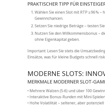
PRAKTISCHER TIPP FÜR EINSTEIGE
Wählen Sie einen Slot mit RTP ≥ 96 % –
Gewinnchancen.
Setzen Sie niedrige Beträge – testen Si
Nutzen Sie den Willkommensbonus – die
ohne Eigenkapital geben.
Important: Lesen Sie stets die Umsatzbedin
Einsätze, was für kleine Budgets schnell ri
MODERNE SLOTS: INNO
MERKMALE MODERNER SLOT‑GAM
• Mehrere Walzen (5‑6) und über 100 Gewinn
• Interaktive Bonus-Runden mit Mini‑Spiele
• Hohe Volatilität – seltener, aber potenziell