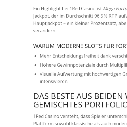
Ein Highlight bei 1Red Casino ist
Mega Fort
Jackpot, der im Durchschnitt 96,5 % RTP aufw
Hauptjackpot – ein kleiner Prozentsatz, a
verändern.
WARUM MODERNE SLOTS FÜR FORT
Mehr Entscheidungsfreiheit dank versc
Höhere Gewinnpotenziale durch Multiplik
Visuelle Aufwertung mit hochwertigen Gr
intensivieren.
DAS BESTE AUS BEIDEN 
GEMISCHTES PORTFOLI
1Red Casino versteht, dass Spieler untersch
Plattform sowohl klassische als auch modern