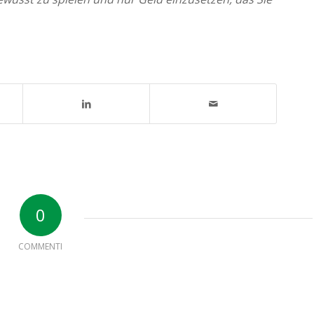
0
COMMENTI