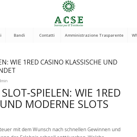
i
Bandi
Contatti
Amministrazione Trasparente
Wh
EN: WIE 1RED CASINO KLASSISCHE UND
INDET
dmin
SLOT‑SPIELEN: WIE 1RED
E UND MODERNE SLOTS
benteuer mit dem Wunsch nach schnellen Gewinnen und