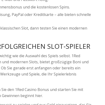
ommensbonus und die kostenlosen Spins.
ng, PayPal oder Kreditkarte – alle bieten schnelle
 klassischen Slot, dann testen Sie einen modernen
RFOLGREICHEN SLOT‑SPIELER
ichtig wie die Auswahl des Spiels selbst. 1Red
en und modernen Slots, bietet großzügige Boni und
t. Ob Sie gerade erst anfangen oder bereits ein
t Werkzeuge und Spiele, die Ihr Spielerlebnis
en Sie den 1Red Casino Bonus und starten Sie mit
 Gewinnen beginnt hier.
usst zu spielen und nur Geld einzusetzen, das Sie