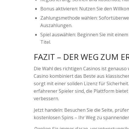
Bonus aktivieren: Nutzen Sie den Willk
Zahlungsmethode wählen: Sofortüberweisu
Auszahlungen.
Spiel auswählen: Beginnen Sie mit einem
Titel.
FAZIT – DER WEG ZUM E
Die Wahl des richtigen Casinos ist genauso w
Casino kombiniert das Beste aus klassisch
sorgt mit einer soliden Lizenz für Sicherhei
erfahrener Spieler sind, die Plattform biete
verbessern.
Jetzt handeln: Besuchen Sie die Seite, prüf
kostenlosen Spins – Ihr Weg zu spannenden
Denken Sie immer daran, verantwortungsbew