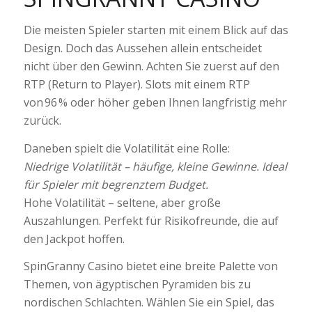
Die meisten Spieler starten mit einem Blick auf das
Design. Doch das Aussehen allein entscheidet
nicht über den Gewinn. Achten Sie zuerst auf den
RTP (Return to Player). Slots mit einem RTP
von 96 % oder höher geben Ihnen langfristig mehr
zurück.
Daneben spielt die Volatilität eine Rolle:
Niedrige Volatilität – häufige, kleine Gewinne. Ideal
für Spieler mit begrenztem Budget.
Hohe Volatilität – seltene, aber große
Auszahlungen. Perfekt für Risikofreunde, die auf
den Jackpot hoffen.
SpinGranny Casino bietet eine breite Palette von
Themen, von ägyptischen Pyramiden bis zu
nordischen Schlachten. Wählen Sie ein Spiel, das