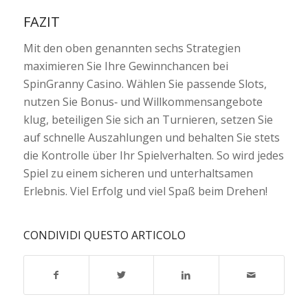
FAZIT
Mit den oben genannten sechs Strategien
maximieren Sie Ihre Gewinnchancen bei
SpinGranny Casino. Wählen Sie passende Slots,
nutzen Sie Bonus‑ und Willkommensangebote
klug, beteiligen Sie sich an Turnieren, setzen Sie
auf schnelle Auszahlungen und behalten Sie stets
die Kontrolle über Ihr Spielverhalten. So wird jedes
Spiel zu einem sicheren und unterhaltsamen
Erlebnis. Viel Erfolg und viel Spaß beim Drehen!
CONDIVIDI QUESTO ARTICOLO