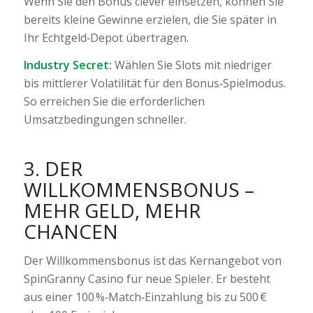
Wenn Sie den Bonus clever einsetzen, können Sie
bereits kleine Gewinne erzielen, die Sie später in
Ihr Echtgeld‑Depot übertragen.
Industry Secret:
Wählen Sie Slots mit niedriger
bis mittlerer Volatilität für den Bonus‑Spielmodus.
So erreichen Sie die erforderlichen
Umsatzbedingungen schneller.
3. DER
WILLKOMMENSBONUS –
MEHR GELD, MEHR
CHANCEN
Der Willkommensbonus ist das Kernangebot von
SpinGranny Casino für neue Spieler. Er besteht
aus einer 100 %‑Match‑Einzahlung bis zu 500 €