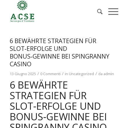
6 BEWÄHRTE STRATEGIEN FÜR
SLOT‑ERFOLGE UND
BONUS‑GEWINNE BEI SPINGRANNY
CASINO
/
/
/
13 Giugno 2025
0 Commenti
in
Uncategorized
da
admin
6 BEWÄHRTE
STRATEGIEN FÜR
SLOT‑ERFOLGE UND
BONUS‑GEWINNE BEI
SPINGRANNY CASINO