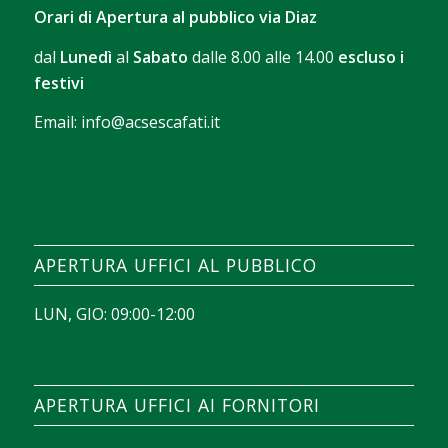
Orari di Apertura al pubblico via Diaz
dal
Lunedì
al
Sabato
dalle 8.00 alle 14.00
escluso i
festivi
Email:
info@acsescafati.it
La version gratuite permet de se familiariser avec
les commandes et le rythme des parties. Avec
Chicken Road démo
, il devient possible d’observer
comment se déroule chaque manche avant
APERTURA UFFICI AL PUBBLICO
d’envisager une session avec de vraies mises.
LUN, GIO: 09:00-12:00
APERTURA UFFICI AI FORNITORI