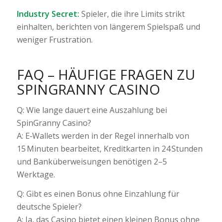
Industry Secret:
Spieler, die ihre Limits strikt
einhalten, berichten von längerem Spielspaß und
weniger Frustration.
FAQ – HÄUFIGE FRAGEN ZU
SPINGRANNY CASINO
Q: Wie lange dauert eine Auszahlung bei
SpinGranny Casino?
A: E‑Wallets werden in der Regel innerhalb von
15 Minuten bearbeitet, Kreditkarten in 24 Stunden
und Banküberweisungen benötigen 2–5
Werktage.
Q: Gibt es einen Bonus ohne Einzahlung für
deutsche Spieler?
A: Ja, das Casino bietet einen kleinen Bonus ohne