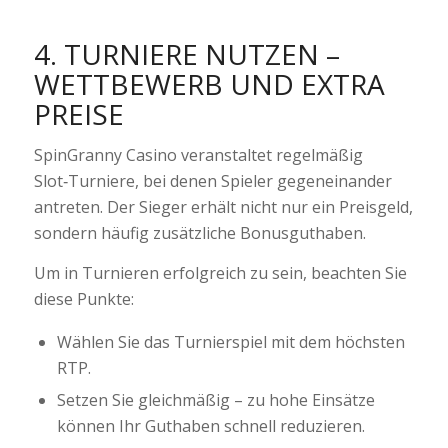
4. TURNIERE NUTZEN –
WETTBEWERB UND EXTRA
PREISE
SpinGranny Casino veranstaltet regelmäßig
Slot‑Turniere, bei denen Spieler gegeneinander
antreten. Der Sieger erhält nicht nur ein Preisgeld,
sondern häufig zusätzliche Bonusguthaben.
Um in Turnieren erfolgreich zu sein, beachten Sie
diese Punkte:
Wählen Sie das Turnierspiel mit dem höchsten
RTP.
Setzen Sie gleichmäßig – zu hohe Einsätze
können Ihr Guthaben schnell reduzieren.