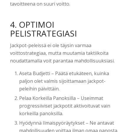
tavoitteena on suuri voitto.
4. OPTIMOI
PELISTRATEGIASI
Jackpot-peleissä ei ole täysin varmaa
voittostrategiaa, mutta muutamia taktiikoita
noudattamalla voit parantaa mahdollisuuksiasi.
Aseta Budjetti – Päätä etukäteen, kuinka
paljon olet valmis sijoittamaan jackpot-
peleihin päivittäin.
Pelaa Korkeilla Panoksilla – Useimmat
progressiiviset jackpotit aktivoituvat vain
korkeilla panoksilla.
Hyödynnä Ilmaispyöräytykset – Ne antavat
mahdollisuuden voittaa ilman omaa panosta.