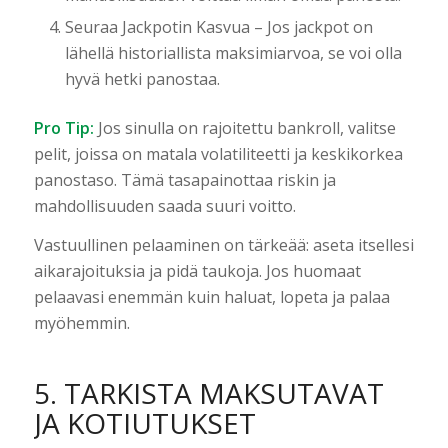
Seuraa Jackpotin Kasvua – Jos jackpot on
lähellä historiallista maksimiarvoa, se voi olla
hyvä hetki panostaa.
Pro Tip:
Jos sinulla on rajoitettu bankroll, valitse
pelit, joissa on matala volatiliteetti ja keskikorkea
panostaso. Tämä tasapainottaa riskin ja
mahdollisuuden saada suuri voitto.
Vastuullinen pelaaminen on tärkeää: aseta itsellesi
aikarajoituksia ja pidä taukoja. Jos huomaat
pelaavasi enemmän kuin haluat, lopeta ja palaa
myöhemmin.
5. TARKISTA MAKSUTAVAT
JA KOTIUTUKSET