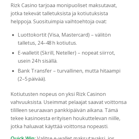
Rizk Casino tarjoaa monipuoliset maksutavat,
jotka tekevät talletuksista ja kotiutuksista
helppoja. Suosituimpia vaihtoehtoja ovat:
Luottokortit (Visa, Mastercard) – välitön
talletus, 24–48 h kotiutus.
E-walletit (Skrill, Neteller) – nopeat siirrot,
usein 24 h sisällä.
Bank Transfer – turvallinen, mutta hitaampi
(2–5 päivää).
Kotiutusten nopeus on yksi Rizk Casinon
vahvuuksista. Useimmat pelaajat saavat voittonsa
tililleen seuraavan pankkipäivän aikana. Tämä
tekee kasinoesta erityisen houkuttelevan niille,
jotka haluavat käyttää voittonsa nopeasti.
Quick Win:
Valitse e-wallet maksutavaksi, jos