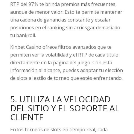
RTP del 97 % te brinda premios más frecuentes,
aunque de menor valor. Esto te permite mantener
una cadena de ganancias constante y escalar
posiciones en el ranking sin arriesgar demasiado
tu bankroll.
Kinbet Casino ofrece filtros avanzados que te
permiten ver la volatilidad y el RTP de cada título
directamente en la página del juego. Con esta
información al alcance, puedes adaptar tu elección
de slots al estilo de torneo que estés enfrentando.
5. UTILIZA LA VELOCIDAD
DEL SITIO Y EL SOPORTE AL
CLIENTE
En los torneos de slots en tiempo real, cada