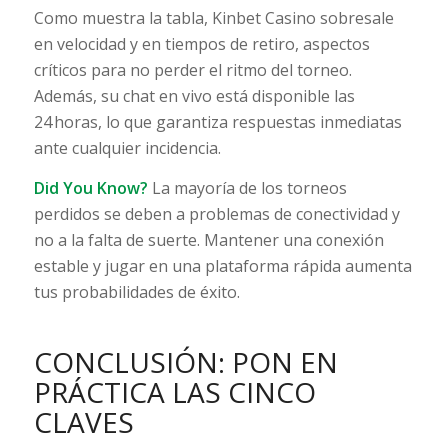
Como muestra la tabla, Kinbet Casino sobresale
en velocidad y en tiempos de retiro, aspectos
críticos para no perder el ritmo del torneo.
Además, su chat en vivo está disponible las
24 horas, lo que garantiza respuestas inmediatas
ante cualquier incidencia.
Did You Know?
La mayoría de los torneos
perdidos se deben a problemas de conectividad y
no a la falta de suerte. Mantener una conexión
estable y jugar en una plataforma rápida aumenta
tus probabilidades de éxito.
CONCLUSIÓN: PON EN
PRÁCTICA LAS CINCO
CLAVES