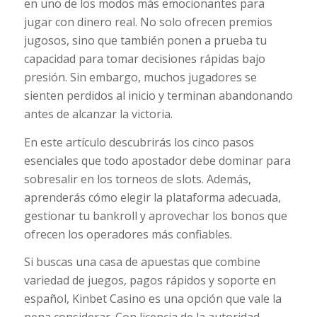
en uno de los modos más emocionantes para
jugar con dinero real. No solo ofrecen premios
jugosos, sino que también ponen a prueba tu
capacidad para tomar decisiones rápidas bajo
presión. Sin embargo, muchos jugadores se
sienten perdidos al inicio y terminan abandonando
antes de alcanzar la victoria.
En este artículo descubrirás los cinco pasos
esenciales que todo apostador debe dominar para
sobresalir en los torneos de slots. Además,
aprenderás cómo elegir la plataforma adecuada,
gestionar tu bankroll y aprovechar los bonos que
ofrecen los operadores más confiables.
Si buscas una casa de apuestas que combine
variedad de juegos, pagos rápidos y soporte en
español, Kinbet Casino es una opción que vale la