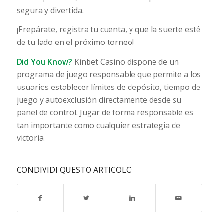
segura y divertida.
¡Prepárate, registra tu cuenta, y que la suerte esté
de tu lado en el próximo torneo!
Did You Know?
Kinbet Casino dispone de un
programa de juego responsable que permite a los
usuarios establecer límites de depósito, tiempo de
juego y autoexclusión directamente desde su
panel de control. Jugar de forma responsable es
tan importante como cualquier estrategia de
victoria.
CONDIVIDI QUESTO ARTICOLO