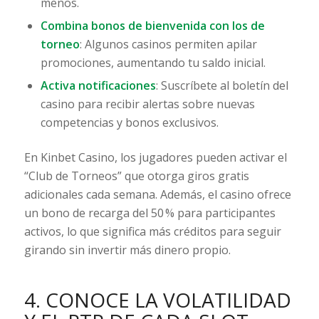
menos.
Combina bonos de bienvenida con los de
torneo
: Algunos casinos permiten apilar
promociones, aumentando tu saldo inicial.
Activa notificaciones
: Suscríbete al boletín del
casino para recibir alertas sobre nuevas
competencias y bonos exclusivos.
En Kinbet Casino, los jugadores pueden activar el
“Club de Torneos” que otorga giros gratis
adicionales cada semana. Además, el casino ofrece
un bono de recarga del 50 % para participantes
activos, lo que significa más créditos para seguir
girando sin invertir más dinero propio.
4. CONOCE LA VOLATILIDAD