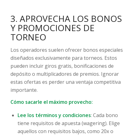
3. APROVECHA LOS BONOS
Y PROMOCIONES DE
TORNEO
Los operadores suelen ofrecer bonos especiales
diseñados exclusivamente para torneos. Estos
pueden incluir giros gratis, bonificaciones de
depósito o multiplicadores de premios. Ignorar
estas ofertas es perder una ventaja competitiva
importante.
Cómo sacarle el máximo provecho:
Lee los términos y condiciones
: Cada bono
tiene requisitos de apuesta (wagering). Elige
aquellos con requisitos bajos, como 20x o