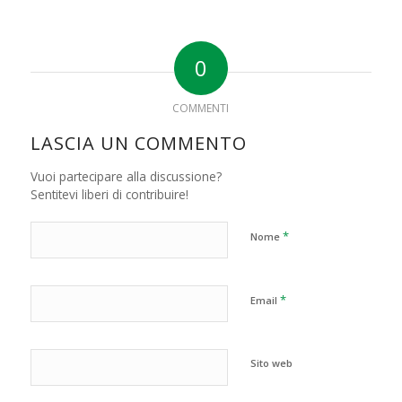
0
COMMENTI
LASCIA UN COMMENTO
Vuoi partecipare alla discussione?
Sentitevi liberi di contribuire!
*
Nome
*
Email
Sito web