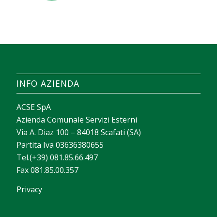
INFO AZIENDA
ACSE SpA
Azienda Comunale Servizi Esterni
Via A. Diaz 100 – 84018 Scafati (SA)
Partita Iva 03636380655
Tel.(+39) 081.85.66.497
Fax 081.85.00.357
Privacy
La valeur d’un casino apparaît souvent dans la