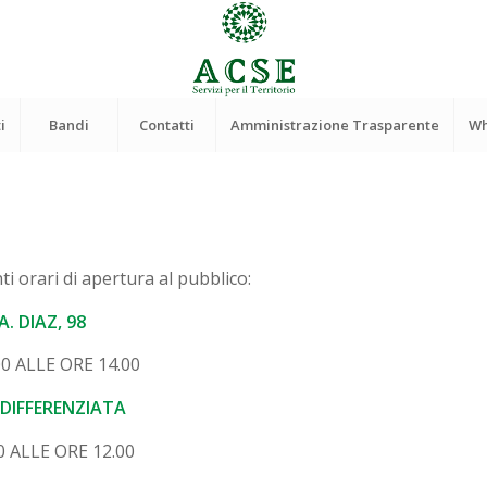
i
Bandi
Contatti
Amministrazione Trasparente
Wh
i orari di apertura al pubblico:
. DIAZ, 98
0 ALLE ORE 14.00
 DIFFERENZIATA
0 ALLE ORE 12.00