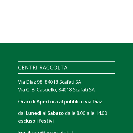
CENTRI RACCOLTA
Via Diaz 98, 84018 Scafati SA
Via G. B. Casciello, 84018 Scafati SA
Orari di Apertura al pubblico via Diaz
dal
Lunedì
al
Sabato
dalle 8.00 alle 14.00
escluso i festivi
Email:
info@acsescafati.it