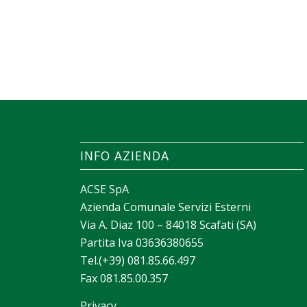
INFO AZIENDA
ACSE SpA
Azienda Comunale Servizi Esterni
Via A. Diaz 100 – 84018 Scafati (SA)
Partita Iva 03636380655
Tel.(+39) 081.85.66.497
Fax 081.85.00.357
Privacy