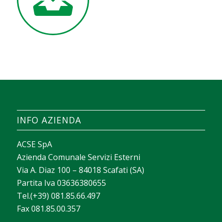
INFO AZIENDA
ACSE SpA
Azienda Comunale Servizi Esterni
Via A. Diaz 100 – 84018 Scafati (SA)
Partita Iva 03636380655
Tel.(+39) 081.85.66.497
Fax 081.85.00.357