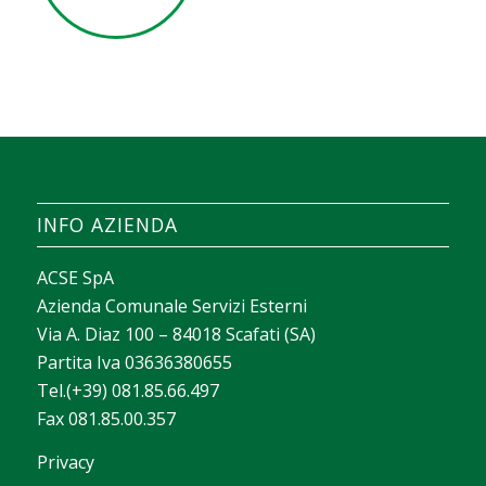
INFO AZIENDA
ACSE SpA
Azienda Comunale Servizi Esterni
Via A. Diaz 100 – 84018 Scafati (SA)
Partita Iva 03636380655
Tel.(+39) 081.85.66.497
Fax 081.85.00.357
Privacy