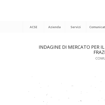
ACSE
Azienda
Servizi
Comunicat
INDAGINE DI MERCATO PER I
FRAZ
COMU