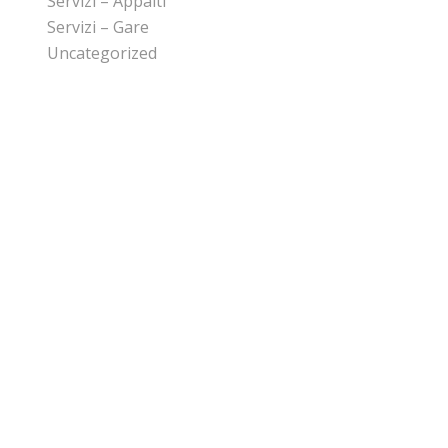
Servizi – Appalti
Servizi – Gare
Uncategorized