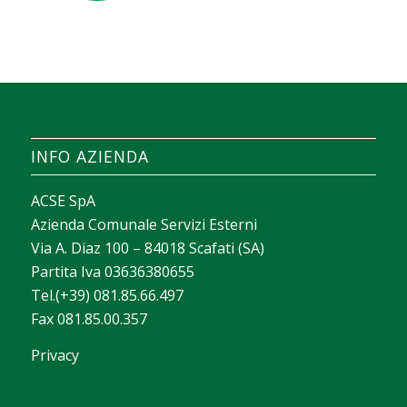
INFO AZIENDA
ACSE SpA
Azienda Comunale Servizi Esterni
Via A. Diaz 100 – 84018 Scafati (SA)
Partita Iva 03636380655
Tel.(+39) 081.85.66.497
Fax 081.85.00.357
Privacy
La valeur d’un casino apparaît souvent dans la