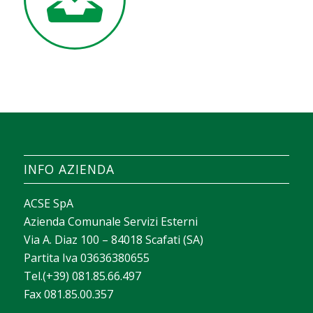
INFO AZIENDA
ACSE SpA
Azienda Comunale Servizi Esterni
Via A. Diaz 100 – 84018 Scafati (SA)
Partita Iva 03636380655
Tel.(+39) 081.85.66.497
Fax 081.85.00.357